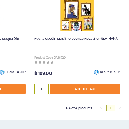
นมีบุ๊คส์ (ปก
หนังสือ ประวัติศาสตร์ศิลปะฉบับแมวเหมียว สำนักพิมพ์ NANA
Product Code DA16729
READY TO SHIP
฿ 199.00
READY TO SHIP
T
ADD TO CART
1-4 of 4 products
1