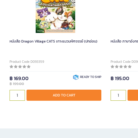
หนังสือ Dragon Village CATS เกาะแมวมหัศจรรย์ (ปกอ่อน)
หนังสือ ภาษาอังก
Product Code D093359
Product Code D0
฿ 169.00
READY TO SHIP
฿ 195.00
฿
199.00
ADD TO CART