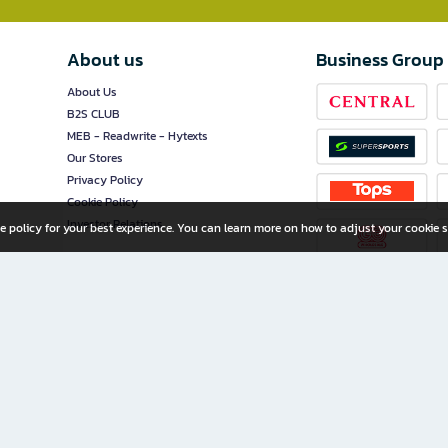
About us
Business Group
About Us
B2S CLUB
MEB - Readwrite - Hytexts
Our Stores
Privacy Policy
Cookie Policy
Investor Relations
e policy for your best experience. You can learn more on how to adjust your cookie s