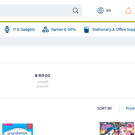
EN
IT & Gadgets
Games & Gifts
Stationary & Office Sup
฿ 169.00
ราคาสุทธิ
(รวมภาษี)
SORT BY
Prom