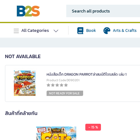
All Categories
Book
Arts & Crafts
NOT AVAILABLE
หนังสือเด็ก DRAGON PARROTล่าสมบัติโจรสลัด เล่ม 1
Product Code D090201
NOT READY FOR SALE
สินค้าที่คล้ายกัน
- 15 %