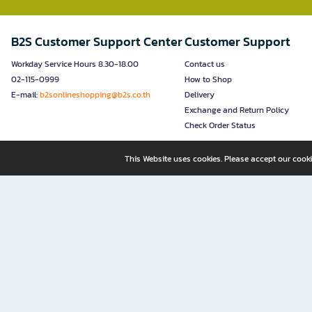
B2S Customer Support Center
Customer Support
Workday Service Hours 8.30-18.00
Contact us
02-115-0999
How to Shop
E-mail:
b2sonlineshopping@b2s.co.th
Delivery
Exchange and Return Policy
Check Order Status
This Website uses cookies. Please accept our cooki