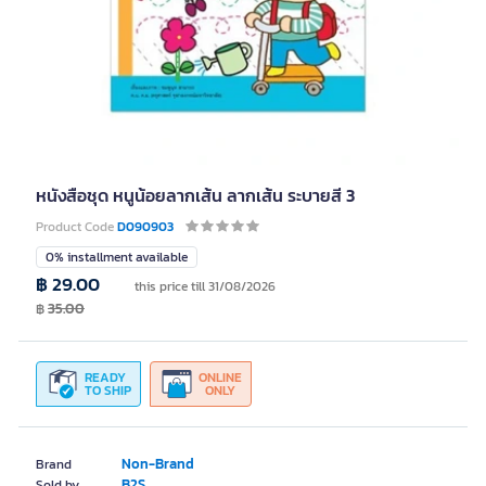
หนังสือชุด หนูน้อยลากเส้น ลากเส้น ระบายสี 3
Product Code
D090903
0% installment available
฿ 29.00
this price till 31/08/2026
฿
35.00
READY
ONLINE
TO SHIP
ONLY
Non-Brand
Brand
B2S
Sold by