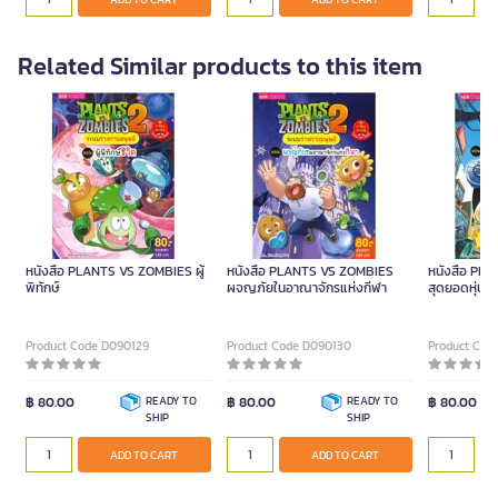
Related Similar products to this item
หนังสือ PLANTS VS ZOMBIES ผู้
หนังสือ PLANTS VS ZOMBIES
หนังสือ PL
พิทักษ์
ผจญภัยในอาณาจักรแห่งกีฬา
สุดยอดหุ่นย
Product Code D090129
Product Code D090130
Product Cod
฿ 80.00
READY TO
฿ 80.00
READY TO
฿ 80.00
SHIP
SHIP
ADD TO CART
ADD TO CART