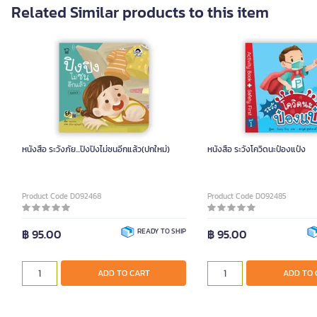
Related Similar products to this item
หนังสือ ระวังภัย...ปิงปิงไม่ซนอีกแล้ว(ปกใหม่)
หนังสือ ระวังโควิดนะป๋องแป๋ง
Product Code D092468
Product Code D092485
฿ 95.00
READY TO SHIP
฿ 95.00
ADD TO CART
ADD TO 