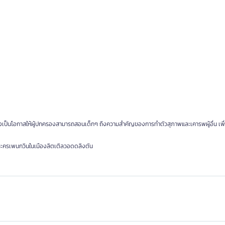
ยังเป็นโอกาสให้ผู้ปกครองสามารถสอนเด็กๆ ถึงความสำคัญของการทำตัวสุภาพและเคารพผู้อื่น เพื
ัวละครเพนกวินในเมืองลิตเติลวอดดลิงตัน