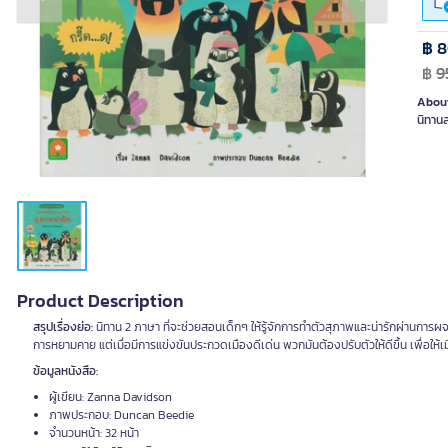
Previous slide
Next slide
฿ 
฿
9
About
นิทาน
Product Description
สรุปเรื่องย่อ:
นิทาน 2 ภาษา ที่จะช่วยสอนเด็กๆ ให้รู้จักการทำตัวสุภาพและน่ารักผ่านการผ
การหยามคาย แต่เมื่อมีการแข่งขันประกวดเมืองดีเด่น พวกมันต้องปรับตัวให้ดีขึ้น เพื่อใ
ข้อมูลหนังสือ:
ผู้เขียน: Zanna Davidson
ภาพประกอบ: Duncan Beedie
จำนวนหน้า: 32 หน้า