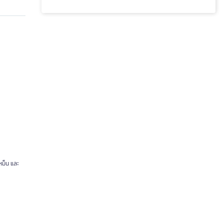
หม็น และ