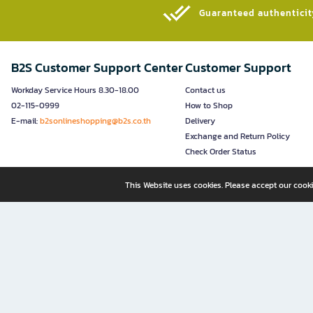
Guaranteed authenticity
B2S Customer Support Center
Customer Support
Workday Service Hours 8.30-18.00
Contact us
02-115-0999
How to Shop
E-mail:
b2sonlineshopping@b2s.co.th
Delivery
Exchange and Return Policy
Check Order Status
This Website uses cookies. Please accept our cooki