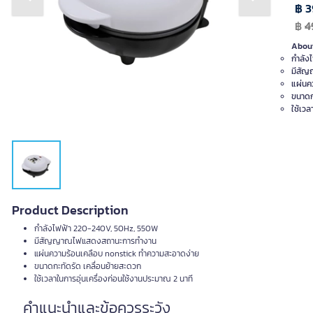
Previous slide
Next slide
฿ 3
฿
4
About
กำลัง
มีสั
แผ่นค
ขนาดก
ใช้เวลา
Product Description
กำลังไฟฟ้า 220-240V, 50Hz, 550W
มีสัญญาณไฟแสดงสถานะการทำงาน
แผ่นความร้อนเคลือบ nonstick ทำความสะอาดง่าย
ขนาดกะทัดรัด เคลื่อนย้ายสะดวก
ใช้เวลาในการอุ่นเครื่องก่อนใช้งานประมาณ 2 นาที
คำแนะนำและข้อควรระวัง