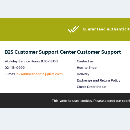
Guaranteed authenticity
B2S Customer Support Center
Customer Support
Workday Service Hours 8.30-18.00
Contact us
02-115-0999
How to Shop
E-mail:
b2sonlineshopping@b2s.co.th
Delivery
Exchange and Return Policy
Check Order Status
This Website uses cookies. Please accept our cooki