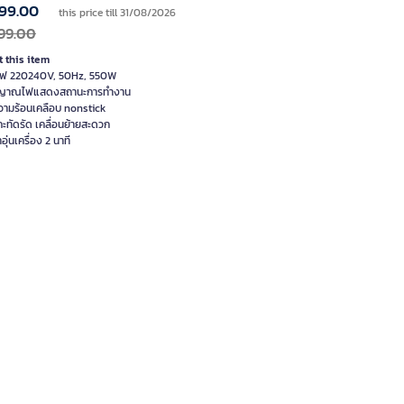
99.00
this price till 31/08/2026
99.00
 this item
ไฟ 220240V, 50Hz, 550W
ญญาณไฟแสดงสถานะการทำงาน
วามร้อนเคลือบ nonstick
ะทัดรัด เคลื่อนย้ายสะดวก
อุ่นเครื่อง 2 นาที