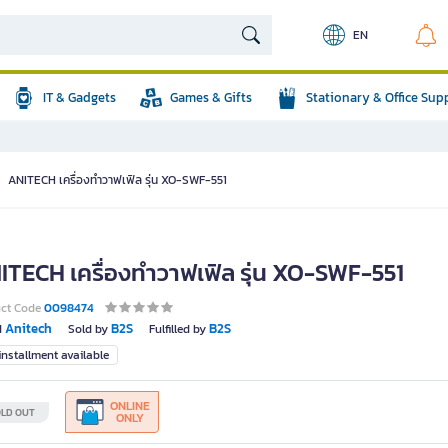
EN
IT & Gadgets
Games & Gifts
Stationary & Office Sup
ANITECH เครื่องทำวาฟเฟิล รุ่น XO-SWF-551
ITECH เครื่องทำวาฟเฟิล รุ่น XO-SWF-551
uct Code
0098474
Anitech
B2S
B2S
d
Sold by
Fulfilled by
nstallment available
ONLINE
LD OUT
ONLY