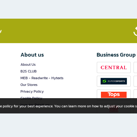
​
About us
Business Group
About Us
B2S CLUB
MEB - Readwrite - Hytexts
Our Stores
Privacy Policy
Cookie Policy
Investor Relations
e policy for your best experience. You can learn more on how to adjust your cookie s