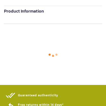
Product Information
Guaranteed authenticity​
Free returns within 14 days*