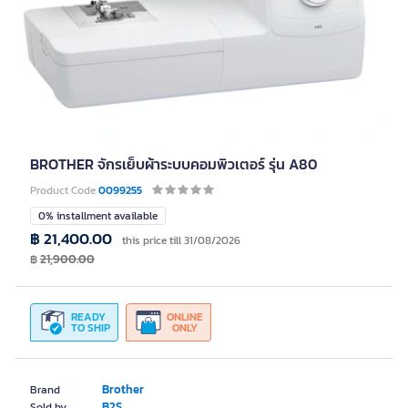
BROTHER จักรเย็บผ้าระบบคอมพิวเตอร์ รุ่น A80
Product Code
0099255
0% installment available
฿ 21,400.00
this price till 31/08/2026
฿
21,900.00
READY
ONLINE
TO SHIP
ONLY
Brother
Brand
B2S
Sold by