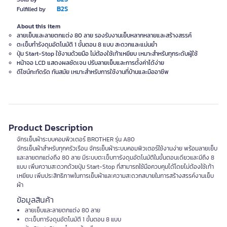
B2S
Fulfilled by
About this item
ลายเย็บและลายตกแต่ง 80 ลาย รองรับงานเย็บหลากหลายและสร้างสรรค์
ตะเข็บทำรังดุมอัตโนมัติ 1 ขั้นตอน 8 แบบ สะดวกและแม่นยำ
ปุ่ม Start-Stop ใช้งานด้วยมือ ไม่ต้องใช้เท้าเหยียบ เหมาะสำหรับทุกระดับผู้ใช้
หน้าจอ LCD แสดงผลชัดเจน ปรับลายเย็บและการตั้งค่าได้ง่าย
ดีไซน์กะทัดรัด ทันสมัย เหมาะสำหรับการใช้งานที่บ้านและมืออาชีพ
Product Description
จักรเย็บผ้าระบบคอมพิวเตอร์ BROTHER รุ่น A80
จักรเย็บผ้าสำหรับทุกครัวเรือน จักรเย็บผ้าระบบคอมพิวเตอร์ใช้งานง่าย พร้อมลายเย็บ
และลายตกแต่งถึง 80 ลาย มีระบบตะเข็บทารังดุมอัตโนมัติในขั้นตอนเดียวและมีถึง 8
แบบ เพิ่มความสะดวกด้วยปุ่ม Start-Stop ที่สามารถใช้มือควบคุมได้โดยไม่ต้องใช้เท้า
เหยียบ เพิ่มประสิทธิภาพในการเย็บผ้าและความสะดวกสบายในการสร้างสรรค์งานเย็บ
ผ้า
ข้อมูลสินค้า
ลายเย็บและลายตกแต่ง 80 ลาย
ตะเข็บทารังดุมอัตโนมัติ 1 ขั้นตอน 8 แบบ