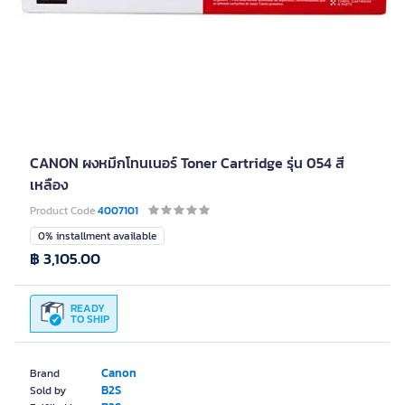
CANON ผงหมึกโทนเนอร์ Toner Cartridge รุ่น 054 สี
เหลือง
Product Code
4007101
0% installment available
฿ 3,105.00
READY
TO SHIP
Canon
Brand
B2S
Sold by