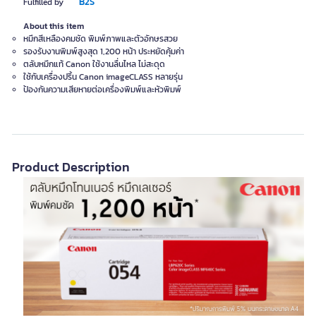
B2S
Fulfilled by
About this item
หมึกสีเหลืองคมชัด พิมพ์ภาพและตัวอักษรสวย
รองรับงานพิมพ์สูงสุด 1,200 หน้า ประหยัดคุ้มค่า
ตลับหมึกแท้ Canon ใช้งานลื่นไหล ไม่สะดุด
ใช้กับเครื่องปริ้น Canon imageCLASS หลายรุ่น
ป้องกันความเสียหายต่อเครื่องพิมพ์และหัวพิมพ์
Product Description