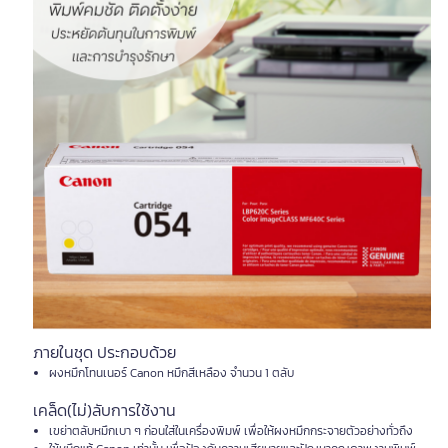
ภายในชุด ประกอบด้วย
ผงหมึกโทนเนอร์ Canon หมึกสีเหลือง จำนวน 1 ตลับ
เคล็ด(ไม่)ลับการใช้งาน
เขย่าตลับหมึกเบา ๆ ก่อนใส่ในเครื่องพิมพ์ เพื่อให้ผงหมึกกระจายตัวอย่างทั่วถึง