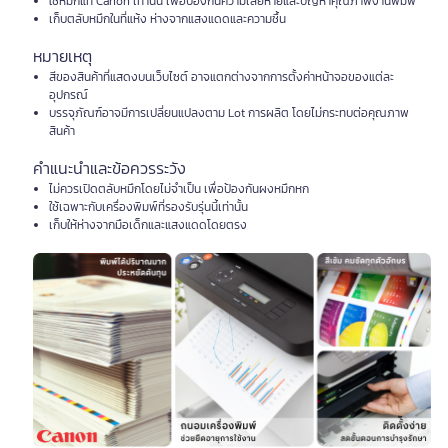
ใช้หมึกแท้ Canon เท่านั้น เพื่อป้องกันความเสียหายและปัญหาคุณภาพงานพิมพ์
เก็บตลับหมึกในที่แห้ง ห่างจากแสงแดดและความชื้น
หมายเหตุ
สีของสินค้าที่แสดงบนเว็บไซต์ อาจแตกต่างจากการตั้งค่าหน้าจอของแต่ละ
อุปกรณ์
บรรจุภัณฑ์อาจมีการเปลี่ยนแปลงตาม Lot การผลิต โดยไม่กระทบต่อคุณภาพ
สินค้า
คำแนะนำและข้อควรระวัง
ไม่ควรเปิดตลับหมึกโดยไม่จำเป็น เพื่อป้องกันผงหมึกหก
ใช้เฉพาะกับเครื่องพิมพ์ที่รองรับรุ่นนี้เท่านั้น
เก็บให้ห่างจากมือเด็กและแสงแดดโดยตรง