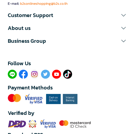
E-mail:
b2sonlineshopping@b2s.co.th
Customer Support
About us
Business Group
Follow Us​
Payment Methods
Verified by