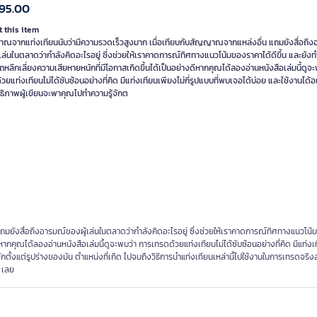
95.00
 this item
ณจากแท่งเทียนนับว่ามีความรวดเร็วสูงมาก เมื่อเทียบกับสัญญาณจากแหล่งอื่น แถมยังสื่อถึง
เล่นในตลาดว่ากำลังคิดอะไรอยู่ ซึ่งช่วยให้เราคาดการณ์ทิศทางแนวโน้มของราคาได้ดีขึ้น และยังท
หลีกเลี่ยงความเสียหายหนักที่มีโอกาสเกิดขึ้นได้เป็นอย่างดีหากคุณได้ลองอ่านหนังสือเล่มนี้ดูจ
วยแท่งเทียนไม่ได้ซับซ้อนอย่างที่คิด มีแท่งเทียนเพียงไม่กี่รูปแบบที่พบเจอได้บ่อย และใช้งานได้อ
ทธิภาพผู้เขียนจะพาคุณไปทำความรู้จักต
ยังสื่อถึงอารมณ์ของผู้เล่นในตลาดว่ากำลังคิดอะไรอยู่ ซึ่งช่วยให้เราคาดการณ์ทิศทางแนวโน
ดีหากคุณได้ลองอ่านหนังสือเล่มนี้ดูจะพบว่า การเทรดด้วยแท่งเทียนไม่ได้ซับซ้อนอย่างที่คิด มีแท่ง
จักตั้งแต่รูปร่างของมัน ตำแหน่งที่เกิด ไปจนถึงวิธีการนำแท่งเทียนเหล่านี้ไปใช้งานในการเทรดจริ
ๆ เลย