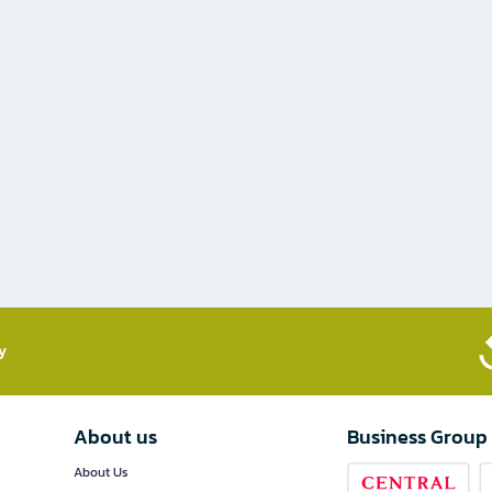
​
About us
Business Group
About Us