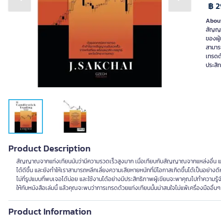
Previous slide
Next slide
฿ 2
About
สัญญา
ของผู้
สามารถ
เทรดด้
ประสิ
Product Description
สัญญาณจากแท่งเทียนนับว่ามีความรวดเร็วสูงมาก เมื่อเทียบกับสัญญาณจากแหล่งอื่น แถม
ได้ดีขึ้น และยังทำให้เราสามารถหลีกเลี่ยงความเสียหายหนักที่มีโอกาสเกิดขึ้นได้เป็นอย่าง
ไม่กี่รูปแบบที่พบเจอได้บ่อย และใช้งานได้อย่างมีประสิทธิภาพผู้เขียนจะพาคุณไปทำความรู้
ให้กับหนังสือเล่มนี้ แล้วคุณจะพบว่าการเทรดด้วยแท่งเทียนนั้นน่าสนใจไม่แพ้เครื่องมืออื่น
Product Information