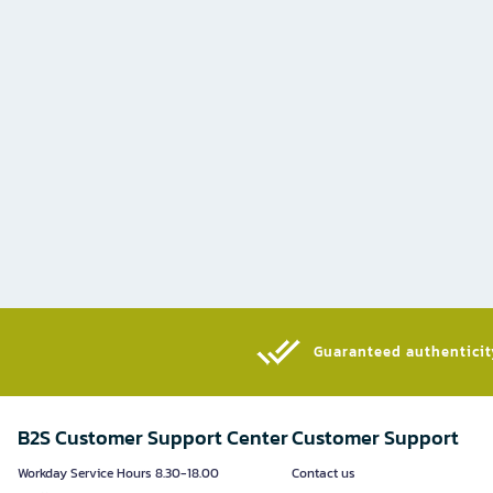
Guaranteed authenticity
B2S Customer Support Center
Customer Support
Workday Service Hours 8.30-18.00
Contact us