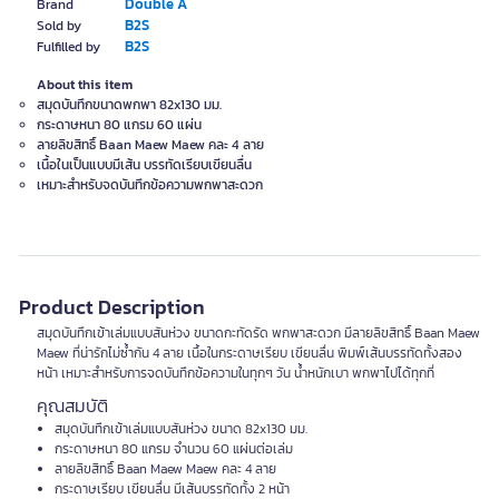
Double A
Brand
B2S
Sold by
B2S
Fulfilled by
About this item
สมุดบันทึกขนาดพกพา 82x130 มม.
กระดาษหนา 80 แกรม 60 แผ่น
ลายลิขสิทธิ์ Baan Maew Maew คละ 4 ลาย
เนื้อในเป็นแบบมีเส้น บรรทัดเรียบเขียนลื่น
เหมาะสำหรับจดบันทึกข้อความพกพาสะดวก
Product Description
สมุดบันทึกเข้าเล่มแบบสันห่วง ขนาดกะทัดรัด พกพาสะดวก มีลายลิขสิทธิ์ Baan Maew
Maew ที่น่ารักไม่ซ้ำกัน 4 ลาย เนื้อในกระดาษเรียบ เขียนลื่น พิมพ์เส้นบรรทัดทั้งสอง
หน้า เหมาะสำหรับการจดบันทึกข้อความในทุกๆ วัน น้ำหนักเบา พกพาไปได้ทุกที่
คุณสมบัติ
สมุดบันทึกเข้าเล่มแบบสันห่วง ขนาด 82x130 มม.
กระดาษหนา 80 แกรม จำนวน 60 แผ่นต่อเล่ม
ลายลิขสิทธิ์ Baan Maew Maew คละ 4 ลาย
กระดาษเรียบ เขียนลื่น มีเส้นบรรทัดทั้ง 2 หน้า