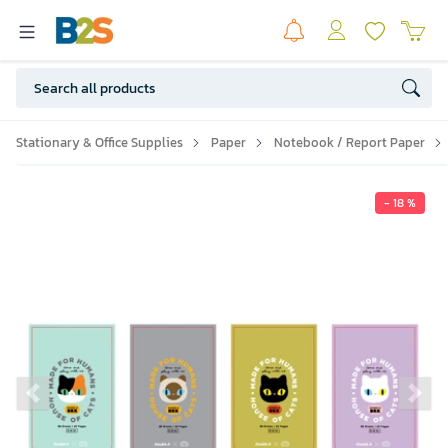
Stationary & Office Supplies
Paper
Notebook / Report Paper
- 18 %
Previous slide
Ne