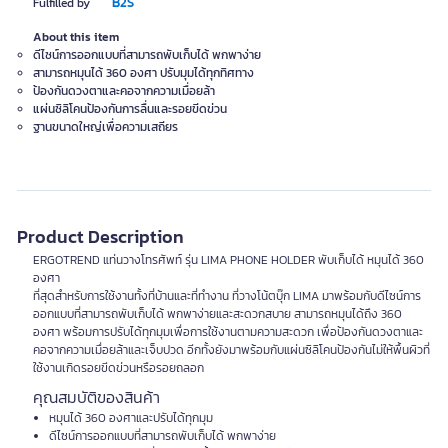
B2S
Fulfilled by
About this item
ดีไซน์การออกแบบที่สามารถพับเก็บได้ พกพาง่าย
สามารถหมุนได้ 360 องศา ปรับมุมได้ทุกทิศทาง
ป้องกันดวงตาและคอจากความเมื่อยล้า
แผ่นซิลิโคนป้องกันการลื่นและรอยขีดข่วน
ฐานขนาดใหญ่เพื่อความเสถียร
Product Description
ERGOTREND แท่นวางโทรศัพท์ รุ่น LIMA PHONE HOLDER พับเก็บได้ หมุนได้ 360
องศา
ที่สุดสำหรับการใช้งานทั้งที่บ้านและที่ทำงาน ที่วางโน้ตบุ๊ก LIMA มาพร้อมกับดีไซน์การ
ออกแบบที่สามารถพับเก็บได้ พกพาง่ายและสะดวกสบาย สามารถหมุนได้ถึง 360
องศา พร้อมการปรับได้ทุกมุมเพื่อการใช้งานตามความสะดวก เพื่อป้องกันดวงตาและ
คอจากความเมื่อยล้าและเจ็บปวด อีกทั้งยังมาพร้อมกับแผ่นซิลิโคนป้องกันไม่ให้พื้นผิวที่
ใช้งานเกิดรอยขีดข่วนหรือรอยถลอก
คุณสมบัติของสินค้า
หมุนได้ 360 องศาและปรับได้ทุกมุม
ดีไซน์การออกแบบที่สามารถพับเก็บได้ พกพาง่าย