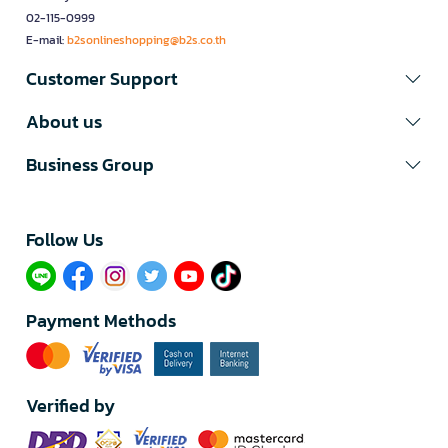
02-115-0999
E-mail:
b2sonlineshopping@b2s.co.th
Customer Support
About us
Business Group
Follow Us​
Payment Methods
Verified by