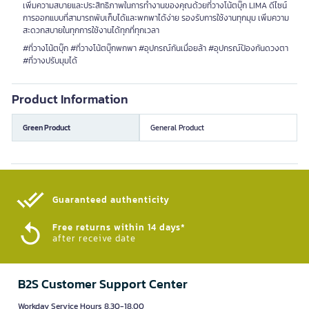
เพิ่มความสบายและประสิทธิภาพในการทำงานของคุณด้วยที่วางโน้ตบุ๊ก LIMA ดีไซน์
การออกแบบที่สามารถพับเก็บได้และพกพาได้ง่าย รองรับการใช้งานทุกมุม เพิ่มความ
สะดวกสบายในทุกการใช้งานได้ทุกที่ทุกเวลา
#ที่วางโน้ตบุ๊ก #ที่วางโน้ตบุ๊กพกพา #อุปกรณ์กันเมื่อยล้า #อุปกรณ์ป้องกันดวงตา
#ที่วางปรับมุมได้
Product Information
Green Product
General Product
Guaranteed authenticity​
Free returns within 14 days*
after receive date
B2S Customer Support Center
Workday Service Hours 8.30-18.00