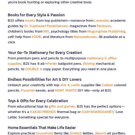
you're book hunting or exploring other creative tools.
Books for Every Style & Passion
B2S offers
books
from top publishers—romance from
Lavender
, academic
guides by
Dr. Suphawat Pookcharoen
, magazines from
Penboon
,
children’s books from
MIS
, psychology titles from
Mugunghwa Publishing
,
self-help from
KOOB
, and literature from
Nanmeebooks
. All available at a
click.
Your Go-To Stationery for Every Creation
From premium pens and pencils to multipurpose
stationary & office
supplies
, B2S has it all—
Parker
ballpoint pens,
Rotring
mechanical
pencils, to
DOUBLE A
copy paper. Everything you need in one place.
Endless Possibilities for Art & DIY Lovers
Unleash your creativity with top
arts & crafts
supplies like
Colleen
colored
pencils,
Pyramid
easels, and
MONT MARTE
DIY kits—only at B2S.
Toys & Gifts for Every Celebration
From educational toys to
gifts and games
, B2S has the perfect options—
whether it’s a
KAKAO FRIENDS
thermal bag or
SIAM BOARDGAMES
’ Love
Letter. Something special for everyone.
Home Essentials That Make Life Easier
Explore practical
household
items like
Anitech
kettles,
Xiaomi
air purifiers,