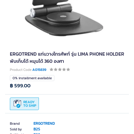
ERGOTREND แท่นวางโทรศัพท์ รุ่น LIMA PHONE HOLDER
พับเก็บได้ หมุนได้ 360 องศา
Product Code
A015839
0% installment available
฿ 599.00
READY
TO SHIP
ERGOTREND
Brand
B2S
Sold by