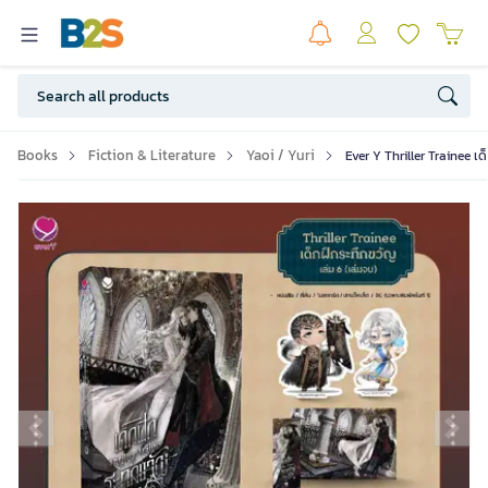
Books
Fiction & Literature
Yaoi / Yuri
Ever Y Thriller Trainee เด
Previous slide
Ne