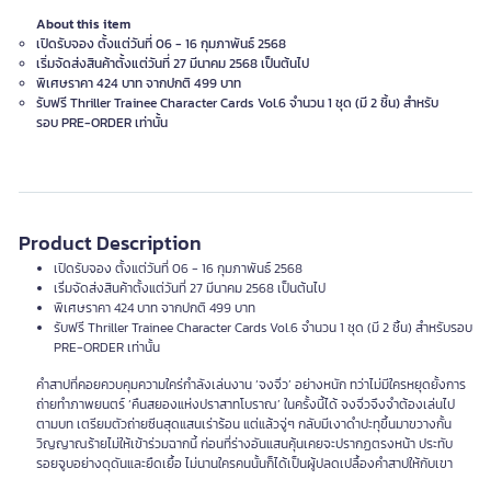
About this item
เปิดรับจอง ตั้งแต่วันที่ 06 - 16 กุมภาพันธ์ 2568
เริ่มจัดส่งสินค้าตั้งแต่วันที่ 27 มีนาคม 2568 เป็นต้นไป
พิเศษราคา 424 บาท จากปกติ 499 บาท
รับฟรี Thriller Trainee Character Cards Vol.6 จำนวน 1 ชุด (มี 2 ชิ้น) สำหรับ
รอบ PRE-ORDER เท่านั้น
Product Description
เปิดรับจอง ตั้งแต่วันที่ 06 - 16 กุมภาพันธ์ 2568
เริ่มจัดส่งสินค้าตั้งแต่วันที่ 27 มีนาคม 2568 เป็นต้นไป
พิเศษราคา 424 บาท จากปกติ 499 บาท
รับฟรี Thriller Trainee Character Cards Vol.6 จำนวน 1 ชุด (มี 2 ชิ้น) สำหรับรอบ
PRE-ORDER เท่านั้น
คำสาปที่คอยควบคุมความใคร่กำลังเล่นงาน ‘จงจิ่ว’ อย่างหนัก ทว่าไม่มีใครหยุดยั้งการ
ถ่ายทำภาพยนตร์ ‘คืนสยองแห่งปราสาทโบราณ’ ในครั้งนี้ได้ จงจิ่วจึงจำต้องเล่นไป
ตามบท เตรียมตัวถ่ายซีนสุดแสนเร่าร้อน แต่แล้วจู่ๆ กลับมีเงาดำปะทุขึ้นมาขวางกั้น
วิญญาณร้ายไม่ให้เข้าร่วมฉากนี้ ก่อนที่ร่างอันแสนคุ้นเคยจะปรากฏตรงหน้า ประทับ
รอยจูบอย่างดุดันและยืดเยื้อ ไม่นานใครคนนั้นก็ได้เป็นผู้ปลดเปลื้องคำสาปให้กับเขา