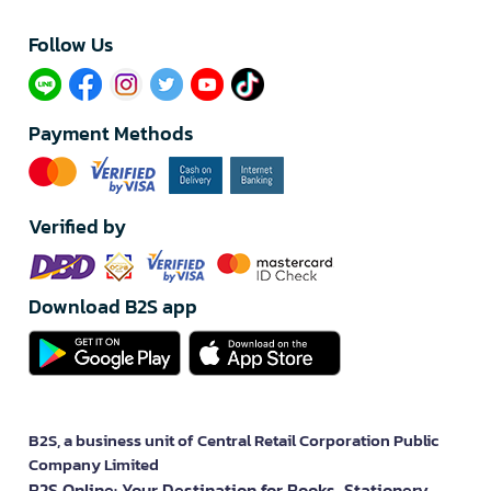
Follow Us​
Payment Methods
Verified by
Download B2S app
B2S, a business unit of Central Retail Corporation Public
Company Limited
B2S Online: Your Destination for Books, Stationery,