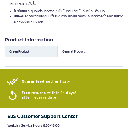
หมายเหตุการสั่งซื้อ
โปรโมชันและคูปองส่วนลดต่าง ๆ เป็นไปตามเงื่อนไขที่บริษัทฯ กำหนด
สีของผลิตภัณฑ์ที่แสดงบนเว็บไซต์ อาจมีความแตกต่างกันจากการตั้งค่าการแสดง
ผลสีของแต่ละหน้าจอ
Product Information
Green Product
General Product
Guaranteed authenticity​
Free returns within 14 days*
after receive date
B2S Customer Support Center
Workday Service Hours 8.30-18.00