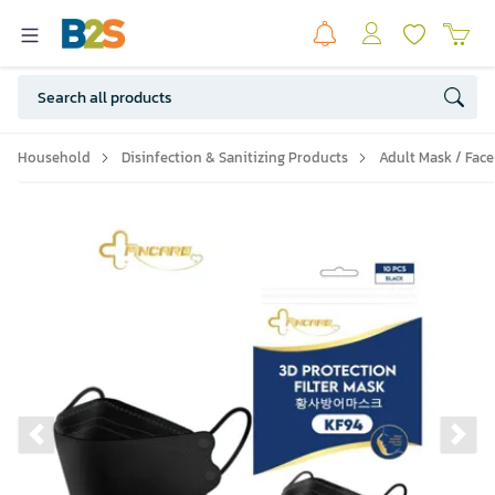
Household
Disinfection & Sanitizing Products
Adult Mask / Face
Previous slide
Ne