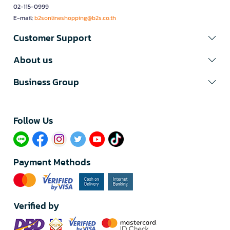
02-115-0999
E-mail:
b2sonlineshopping@b2s.co.th
Customer Support
About us
Business Group
Follow Us​
Payment Methods
Verified by