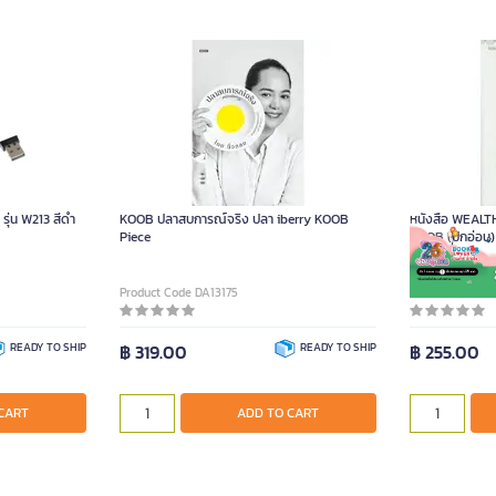
ุ่น W213 สีดำ
KOOB ปลาสบการณ์จริง ปลา iberry KOOB
หนังสือ WEALTH
Piece
KOOB (ปกอ่อน)
Product Code DA13175
Product Code 
READY TO SHIP
฿ 319.00
READY TO SHIP
฿ 255.00
CART
ADD TO CART