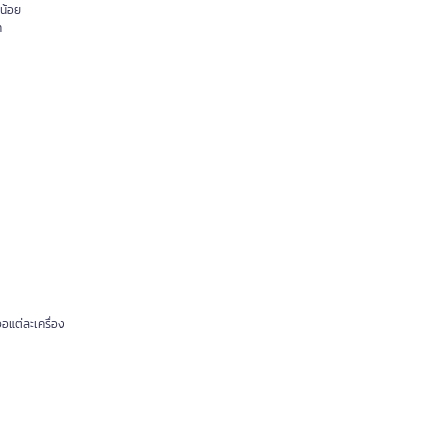
งน้อย
า
อแต่ละเครื่อง