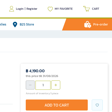
Login
|
Register
MY FAVORITE
CART
plies
B2S Store
Pre-order
฿ 4,190.00
this price till 31/08/2026
Amount of inventory 5 piece
ADD TO CART