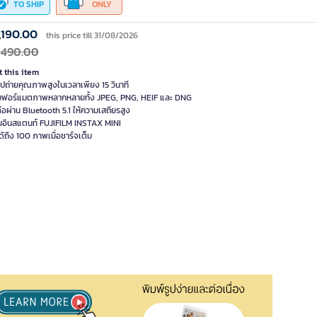
TO SHIP
ONLY
,190.00
this price till 31/08/2026
,490.00
 this item
ูปถ่ายคุณภาพสูงในเวลาเพียง 15 วินาที
บฟอร์แมตภาพหลากหลายทั้ง JPEG, PNG, HEIF และ DNG
ต่อผ่าน Bluetooth 5.1 ให้ความเสถียรสูง
ล์มอินสแตนท์ FUJIFILM INSTAX MINI
ด้ถึง 100 ภาพเมื่อชาร์จเต็ม