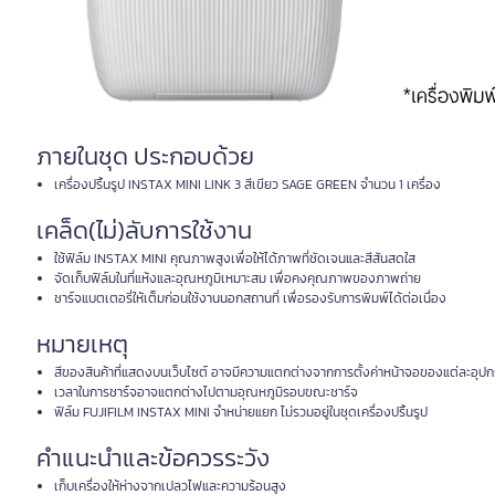
ภายในชุด ประกอบด้วย
เครื่องปริ้นรูป INSTAX MINI LINK 3 สีเขียว SAGE GREEN จำนวน 1 เครื่อง
เคล็ด(ไม่)ลับการใช้งาน
ใช้ฟิล์ม INSTAX MINI คุณภาพสูงเพื่อให้ได้ภาพที่ชัดเจนและสีสันสดใส
จัดเก็บฟิล์มในที่แห้งและอุณหภูมิเหมาะสม เพื่อคงคุณภาพของภาพถ่าย
ชาร์จแบตเตอรี่ให้เต็มก่อนใช้งานนอกสถานที่ เพื่อรองรับการพิมพ์ได้ต่อเนื่อง
หมายเหตุ
สีของสินค้าที่แสดงบนเว็บไซต์ อาจมีความแตกต่างจากการตั้งค่าหน้าจอของแต่ละอุป
เวลาในการชาร์จอาจแตกต่างไปตามอุณหภูมิรอบขณะชาร์จ
ฟิล์ม FUJIFILM INSTAX MINI จำหน่ายแยก ไม่รวมอยู่ในชุดเครื่องปริ้นรูป
คำแนะนำและข้อควรระวัง
เก็บเครื่องให้ห่างจากเปลวไฟและความร้อนสูง