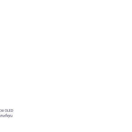
ด้วย OLED
เศษที่คุณ