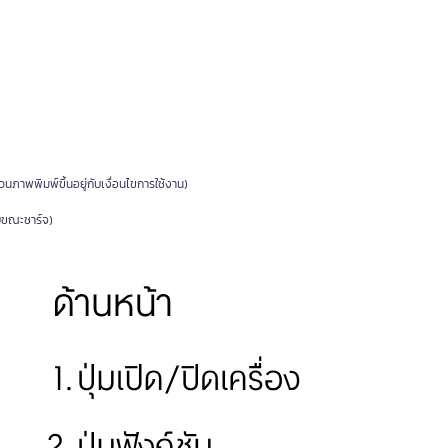
าพพิมพ์ขึ้นอยู่กับเงื่อนไขการใช้งาน)
อบขณะชาร์จ)