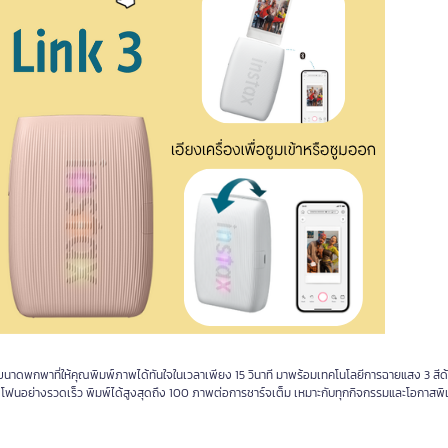
นาดพกพาที่ให้คุณพิมพ์ภาพได้ทันใจในเวลาเพียง 15 วินาที มาพร้อมเทคโนโลยีการฉายแสง 3 สี
ตโฟนอย่างรวดเร็ว พิมพ์ได้สูงสุดถึง 100 ภาพต่อการชาร์จเต็ม เหมาะกับทุกกิจกรรมและโอกาสพิ