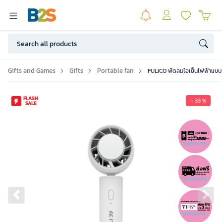
Gifts and Games
Gifts
Portable fan
FULICO พัดลมไอเย็นไฟฟ้าแบบ
FLASH
- 33 %
SALE
Previous slide
Ne