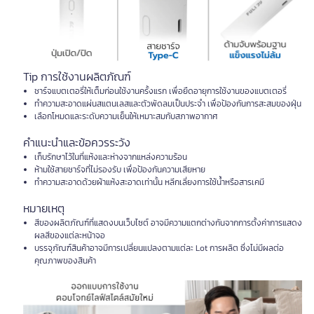
Tip การใช้งานผลิตภัณฑ์
ชาร์จแบตเตอรี่ให้เต็มก่อนใช้งานครั้งแรก เพื่อยืดอายุการใช้งานของแบตเตอรี่
ทำความสะอาดแผ่นสแตนเลสและตัวพัดลมเป็นประจำ เพื่อป้องกันการสะสมของฝุ่น
เลือกโหมดและระดับความเย็นให้เหมาะสมกับสภาพอากาศ
คำแนะนำและข้อควรระวัง
เก็บรักษาไว้ในที่แห้งและห่างจากแหล่งความร้อน
ห้ามใช้สายชาร์จที่ไม่รองรับ เพื่อป้องกันความเสียหาย
ทำความสะอาดด้วยผ้าแห้งสะอาดเท่านั้น หลีกเลี่ยงการใช้น้ำหรือสารเคมี
หมายเหตุ
สีของผลิตภัณฑ์ที่แสดงบนเว็บไซต์ อาจมีความแตกต่างกันจากการตั้งค่าการแสดง
ผลสีของแต่ละหน้าจอ
บรรจุภัณฑ์สินค้าอาจมีการเปลี่ยนแปลงตามแต่ละ Lot การผลิต ซึ่งไม่มีผลต่อ
คุณภาพของสินค้า