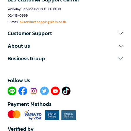
Workday Service Hours 8.30-18.00
02-115-0999
E-mail:
b2sonlineshopping@b2s.co.th
Customer Support
About us
Business Group
Follow Us​
Payment Methods
Verified by