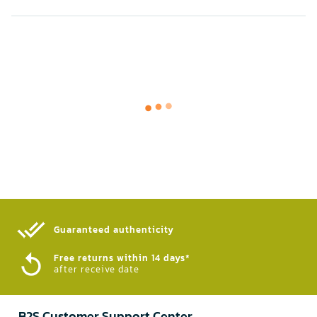
Guaranteed authenticity​
Free returns within 14 days*
after receive date
B2S Customer Support Center