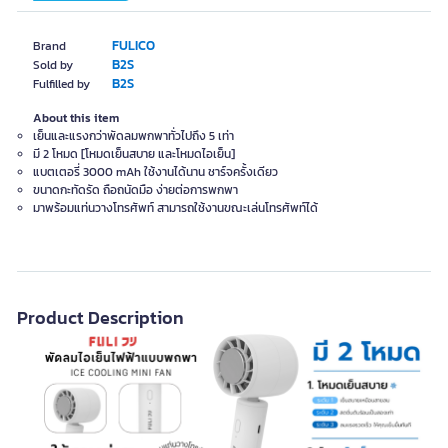
FULICO
Brand
B2S
Sold by
B2S
Fulfilled by
About this item
เย็นและแรงกว่าพัดลมพกพาทั่วไปถึง 5 เท่า
มี 2 โหมด [โหมดเย็นสบาย และโหมดไอเย็น]
แบตเตอรี่ 3000 mAh ใช้งานได้นาน ชาร์จครั้งเดียว
ขนาดกะทัดรัด ถือถนัดมือ ง่ายต่อการพกพา
มาพร้อมแท่นวางโทรศัพท์ สามารถใช้งานขณะเล่นโทรศัพท์ได้
Product Description