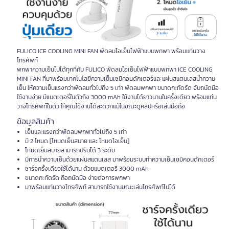
FULICO ICE COOLING MINI FAN พัดลมไอเย็นไฟฟ้าแบบพกพา พร้อมแท่นวาง
โทรศัพท์
พกพาความเย็นไปได้ทุกที่กับ FULICO พัดลมไอเย็นไฟฟ้าแบบพกพา ICE COOLING
MINI FAN ที่มาพร้อมเทคโนโลยีความเย็นเซมิคอนดักเตอร์และแผ่นสแตนเลสนำความ
เย็น ให้ความเย็นแรงกว่าพัดลมทั่วไปถึง 5 เท่า พัดลมพกพา ขนาดกะทัดรัด จับถนัดมือ
ใช้งานง่าย มีแบตเตอรี่ในตัวถึง 3000 mAh ใช้งานได้ยาวนานในครั้งเดียว พร้อมแท่น
วางโทรศัพท์ในตัว ให้คุณใช้งานได้สะดวกแม้ในขณะดูคลิปหรือเล่นมือถือ
ข้อมูลสินค้า
เย็นและแรงกว่าพัดลมพกพาทั่วไปถึง 5 เท่า
มี 2 โหมด [โหมดเย็นสบาย และ โหมดไอเย็น]
โหมดเย็นสบายสามารถปรับได้ 3 ระดับ
มีการนำความเย็นด้วยแผ่นสแตนเลส มาพร้อมระบบทำความเย็นเซมิคอนดักเตอร์
ชาร์จครั้งเดียวใช้ได้นาน ด้วยแบตเตอรี 3000 mAh
ขนาดกะทัดรัด ถือถนัดมือ ง่ายต่อการพกพา
มาพร้อมแท่นวางโทรศัพท์ สามารถใช้งานขณะเล่นโทรศัพท์ไปได้