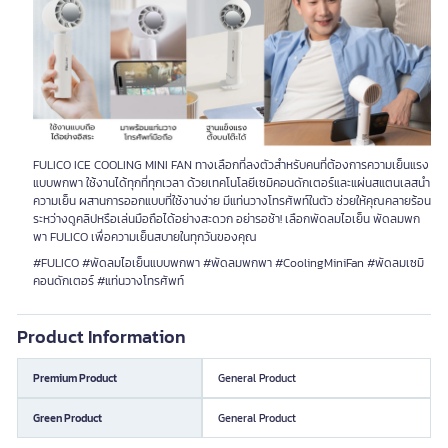
FULICO ICE COOLING MINI FAN ทางเลือกที่ลงตัวสำหรับคนที่ต้องการความเย็นแรง
แบบพกพา ใช้งานได้ทุกที่ทุกเวลา ด้วยเทคโนโลยีเซมิคอนดักเตอร์และแผ่นสแตนเลสนำ
ความเย็น ผสานการออกแบบที่ใช้งานง่าย มีแท่นวางโทรศัพท์ในตัว ช่วยให้คุณคลายร้อน
ระหว่างดูคลิปหรือเล่นมือถือได้อย่างสะดวก อย่ารอช้า! เลือกพัดลมไอเย็น พัดลมพก
พา FULICO เพื่อความเย็นสบายในทุกวันของคุณ
#FULICO #พัดลมไอเย็นแบบพกพา #พัดลมพกพา #CoolingMiniFan #พัดลมเซมิ
คอนดักเตอร์ #แท่นวางโทรศัพท์
Product Information
Premium Product
General Product
Green Product
General Product