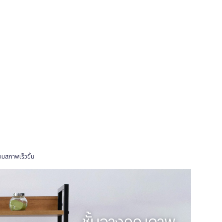
่อมสภาพเร็วขึ้น