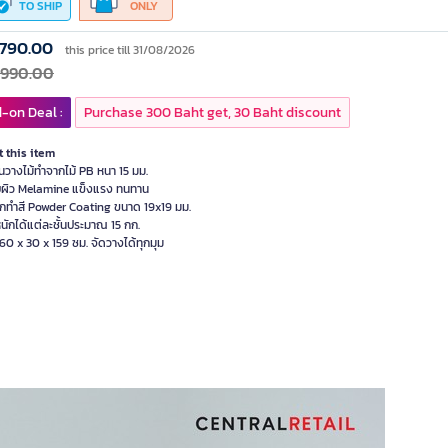
TO SHIP
ONLY
,790.00
this price till 31/08/2026
,990.00
-on Deal :
Purchase 300 Baht get, 30 Baht discount
 this item
้นวางไม้ทำจากไม้ PB หนา 15 มม.
บผิว Melamine แข็งแรง ทนทาน
็กทำสี Powder Coating ขนาด 19x19 มม.
หนักได้แต่ละชั้นประมาณ 15 กก.
0 x 30 x 159 ซม. จัดวางได้ทุกมุม