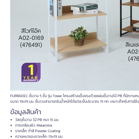
FURRADEC ชั้นวาง 5 ชั้น รุ่น Tower โครงสร้างแข็งแรงด้วยแผ่นชั้นวางไม้ PB ที่มีคว
ขนาด 19x19 มม. ชั้นวางสามารถรับน้ำหนักได้แต่ละชั้นประมาณ 15 กก. เหมาะสำหรับการใช้ง
ข้อมูลสินค้า
วัสดุชั้นวาง: ไม้ PB หนา 15 มม.
การเคลือบผิว: Melamine
ขาเหล็ก: ทำสี Powder Coating
ความหนาของขาเหล็ก: 19x19 มม.