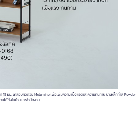
ามหนา 15 มม. เคลือบผิวด้วย Melamine เพื่อเพิ่มความแข็งแรงและความทนทาน ขาเหล็กทำสี Powder
านได้ทั้งในบ้านและสำนักงาน