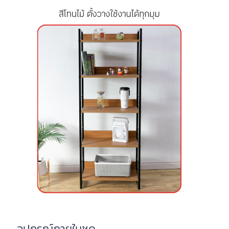
อุปกรณ์ภายในชุด