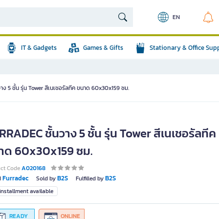
EN
IT & Gadgets
Games & Gifts
Stationary & Office Sup
ง 5 ชั้น รุ่น Tower สีเนเชอรัลทีค ขนาด 60x30x159 ซม.
RADEC ชั้นวาง 5 ชั้น รุ่น Tower สีเนเชอรัลทีค
าด 60x30x159 ซม.
uct Code
A020168
Furradec
B2S
B2S
d
Sold by
Fulfilled by
nstallment available
READY
ONLINE