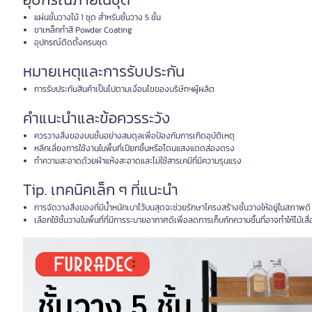
แผ่นชั้นวางไม้ 1 ชุด สำหรับชั้นวาง 5 ชั้น
ขาเหล็กทำสี Powder Coating
อุปกรณ์ติดตั้งครบชุด
หมายเหตุและการรับประกัน
การรับประกันสินค้าเป็นไปตามเงื่อนไขของบริษัทฯผู้ผลิต
คำแนะนำและข้อควรระวัง
ควรวางสิ่งของบนชั้นอย่างสมดุลเพื่อป้องกันการเกิดอุบัติเหตุ
หลีกเลี่ยงการใช้งานในพื้นที่เปียกชื้นหรือโดนแสงแดดส่องตรง
ทำความสะอาดด้วยผ้าแห้งสะอาดและไม่ใช้สารเคมีที่มีความรุนแรง
Tip. เทคนิคเล็ก ๆ ที่แนะนำ
การจัดวางสิ่งของที่มีน้ำหนักเบาไว้บนสุดจะช่วยรักษาโครงสร้างชั้นวางให้อยู่ในสภาพดี
เลือกใช้ชั้นวางในพื้นที่ที่มีการระบายอากาศดีเพื่อลดการเก็บกักความชื้นที่อาจทำให้ไม้เสื