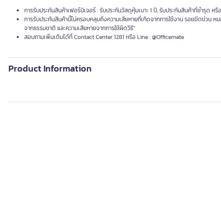
การรับประกันสินค้าเฟอร์นิเจอร์ : รับประกันวัสดุหุ้มเบาะ 1 ปี, รับประกันสินค้าที่ชำรุด ห
การรับประกันสินค้านี้ไม่ครอบคลุมถึงความเสียหายที่เกิดจากการใช้งาน รอยขีดข่วน หม
จากธรรมชาติ และความเสียหายจากการใช้ผิดวิธี"
สอบถามเพิ่มเติมได้ที่ Contact Center 1281 หรือ Line : @Officemate
Product Information