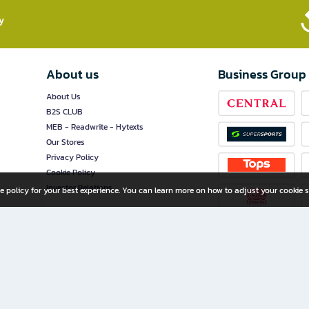
​
About us
Business Group
About Us
B2S CLUB
MEB - Readwrite - Hytexts
Our Stores
Privacy Policy
Cookie Policy
Investor Relations
e policy for your best experience. You can learn more on how to adjust your cookie s