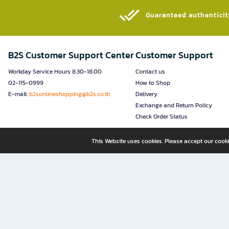
Guaranteed authenticity
B2S Customer Support Center
Customer Support
Workday Service Hours 8.30-18.00
Contact us
02-115-0999
How to Shop
E-mail:
b2sonlineshopping@b2s.co.th
Delivery
Exchange and Return Policy
Check Order Status
This Website uses cookies. Please accept our cooki