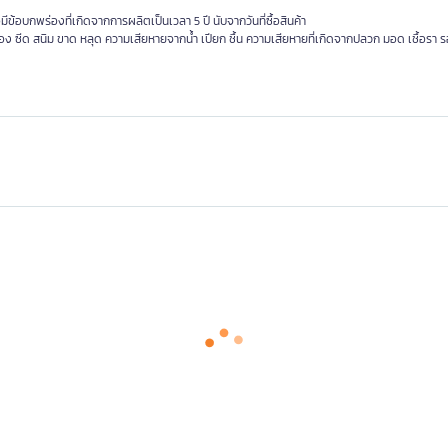
รือมีข้อบกพร่องที่เกิดจากการผลิตเป็นเวลา 5 ปี นับจากวันที่ซื้อสินค้า
อง ซีด สนิม ขาด หลุด ความเสียหายจากน้ำ เปียก ชื้น ความเสียหายที่เกิดจากปลวก มอด เชื้อรา รอ