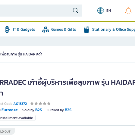
EN
IT & Gadgets
Games & Gifts
Stationary & Office Sup
รเพื่อสุขภาพ รุ่น HAIDAR สีดำ
RADEC เก้าอี้ผู้บริหารเพื่อสุขภาพ รุ่น HAIDA
ดำ
uct Code
A013372
Furradec
B2S
B2S
d
Sold by
Fulfilled by
nstallment available
LD OUT