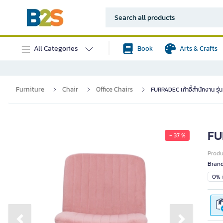
All Categories
Book
Arts & Crafts
Furniture
Chair
Office Chairs
FURRADEC เก้าอี้สำนักงาน รุ่น
FUR
- 37 %
Prod
Bran
0% i