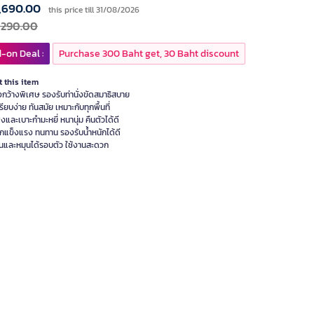
,690.00
this price till 31/08/2026
,290.00
-on Deal :
Purchase 300 Baht get, 30 Baht discount
 this item
่งกว้างพิเศษ รองรับท่านั่งขัดสมาธิสบาย
เรียบง่าย ทันสมัย เหมาะกับทุกพื้นที่
งและเบาะกำมะหยี่ หนานุ่ม คืนตัวได้ดี
็กแข็งแรง ทนทาน รองรับน้ำหนักได้ดี
นและหมุนได้รอบตัว ใช้งานสะดวก