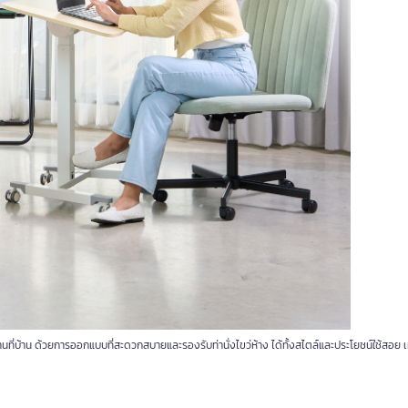
ที่บ้าน ด้วยการออกแบบที่สะดวกสบายและรองรับท่านั่งไขว่ห้าง ได้ทั้งสไตล์และประโยชน์ใช้สอย 