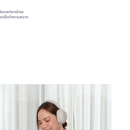
ีของแต่ละหน้าจอ
ำหมาดเช็ดทำความสะอาด