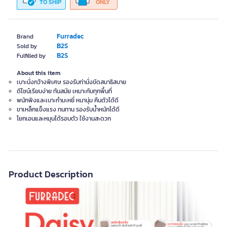
TO SHIP
ONLY
Furradec
Brand
B2S
Sold by
B2S
Fulfilled by
About this item
เบาะนั่งกว้างพิเศษ รองรับท่านั่งขัดสมาธิสบาย
ดีไซน์เรียบง่าย ทันสมัย เหมาะกับทุกพื้นที่
พนักพิงและเบาะกำมะหยี่ หนานุ่ม คืนตัวได้ดี
ขาเหล็กแข็งแรง ทนทาน รองรับน้ำหนักได้ดี
โยกเอนและหมุนได้รอบตัว ใช้งานสะดวก
Product Description