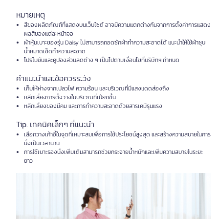
หมายเหตุ
สีของผลิตภัณฑ์ที่แสดงบนเว็บไซต์ อาจมีความแตกต่างกันจากการตั้งค่าการแสดง
ผลสีของแต่ละหน้าจอ
ผ้าหุ้มเบาะของรุ่น Daisy ไม่สามารถถอดซักผ้าทำความสะอาดได้ แนะนำให้ใช้ผ้าชุบ
น้ำหมาดเช็ดทำความสะอาด
โปรโมชันและคูปองส่วนลดต่าง ๆ เป็นไปตามเงื่อนไขที่บริษัทฯ กำหนด
คำแนะนำและข้อควรระวัง
เก็บให้ห่างจากเปลวไฟ ความร้อน และบริเวณที่มีแสงแดดส่องถึง
หลีกเลี่ยงการตั้งวางในบริเวณที่เปียกชื้น
หลีกเลี่ยงของมีคม และการทำความสะอาดด้วยสารเคมีรุนแรง
Tip. เทคนิคเล็กๆ ที่แนะนำ
เลือกวางเก้าอี้ในจุดที่เหมาะสมเพื่อการใช้ประโยชน์สูงสุด และสร้างความสบายในการ
นั่งเป็นเวลานาน
การใช้เบาะรองนั่งเพิ่มเติมสามารถช่วยกระจายน้ำหนักและเพิ่มความสบายในระยะ
ยาว