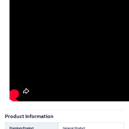
Product Information
Premium Product
General Product