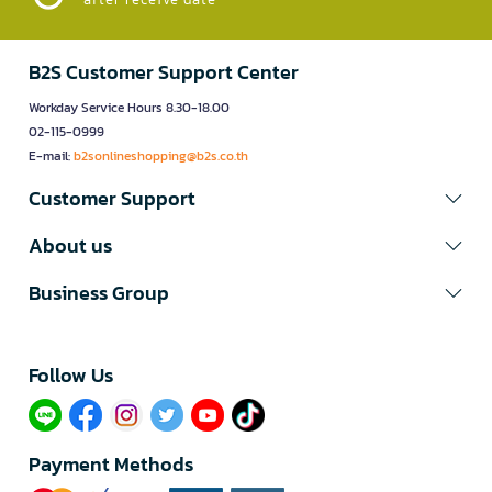
B2S Customer Support Center
Workday Service Hours 8.30-18.00
02-115-0999
E-mail:
b2sonlineshopping@b2s.co.th
Customer Support
About us
Business Group
Follow Us​
Payment Methods