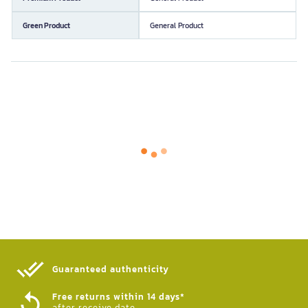
Green Product
General Product
Guaranteed authenticity​
Free returns within 14 days*
after receive date