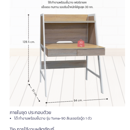
ภายในชุด ประกอบด้วย
โต๊ะทำงานพร้อมชั้นวาง รุ่น Toma-90 สีเนเชอรัลวู้ด 1 ตัว
Tip การใช้งานผลิตภัณฑ์