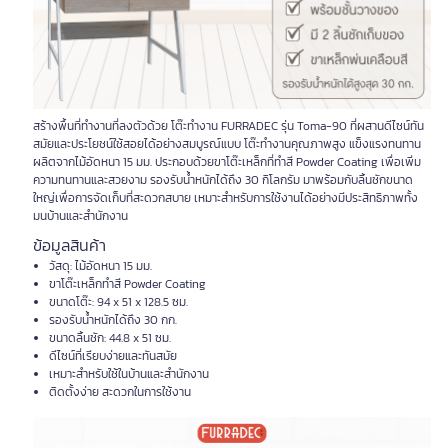
สร้างพื้นที่ทำงานที่ลงตัวด้วย โต๊ะทำงาน FURRADEC รุ่น Toma-90 ที่ผสานดีไซน์ทัน
สมัยและประโยชน์ใช้สอยได้อย่างสมบูรณ์แบบ โต๊ะทำงานคุณภาพสูง แข็งแรงทนทาน
ผลิตจากไม้อัดหนา 15 มม. ประกอบด้วยขาโต๊ะเหล็กที่ทำสี Powder Coating เพื่อเพิ่ม
ความทนทานและสวยงาม รองรับน้ำหนักได้ถึง 30 กิโลกรัม มาพร้อมกับลิ้นชักขนาด
ใหญ่เพื่อการจัดเก็บที่สะดวกสบาย เหมาะสำหรับการใช้งานได้อย่างมีประสิทธิภาพทั้ง
มนบ้านและสำนักงาน
ข้อมูลสินค้า
วัสดุ: ไม้อัดหนา 15 มม.
ขาโต๊ะเหล็กทำสี Powder Coating
ขนาดโต๊ะ: 94 x 51 x 128.5 ซม.
รองรับน้ำหนักได้ถึง 30 กก.
ขนาดลิ้นชัก: 44.8 x 51 ซม.
ดีไซน์ที่เรียบง่ายและทันสมัย
เหมาะสำหรับใช้ในบ้านและสำนักงาน
ติดตั้งง่าย สะดวกในการใช้งาน