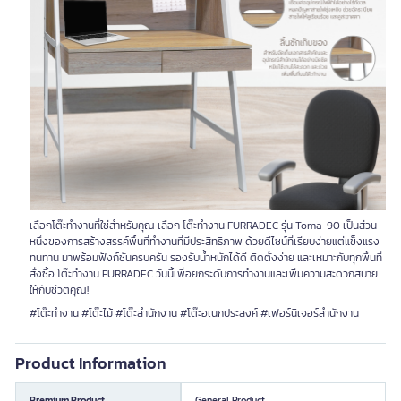
เลือกโต๊ะทำงานที่ใช่สำหรับคุณ เลือก โต๊ะทำงาน FURRADEC รุ่น Toma-90 เป็นส่วน
หนึ่งของการสร้างสรรค์พื้นที่ทำงานที่มีประสิทธิภาพ ด้วยดีไซน์ที่เรียบง่ายแต่แข็งแรง
ทนทาน มาพร้อมฟังก์ชันครบครัน รองรับน้ำหนักได้ดี ติดตั้งง่าย และเหมาะกับทุกพื้นที่
สั่งซื้อ โต๊ะทำงาน FURRADEC วันนี้เพื่อยกระดับการทำงานและเพิ่มความสะดวกสบาย
ให้กับชีวิตคุณ!
#โต๊ะทำงาน #โต๊ะไม้ #โต๊ะสำนักงาน #โต๊ะอเนกประสงค์ #เฟอร์นิเจอร์สำนักงาน
Product Information
Premium Product
General Product