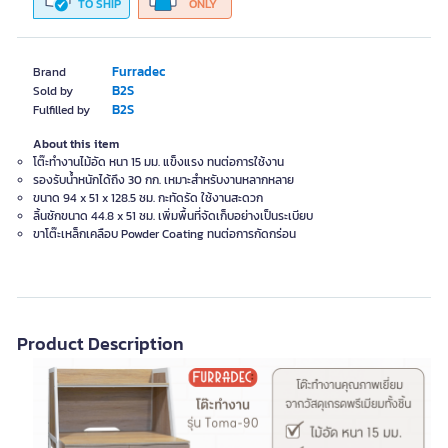
TO SHIP
ONLY
Furradec
Brand
B2S
Sold by
B2S
Fulfilled by
About this item
โต๊ะทำงานไม้อัด หนา 15 มม. แข็งแรง ทนต่อการใช้งาน
รองรับน้ำหนักได้ถึง 30 กก. เหมาะสำหรับงานหลากหลาย
ขนาด 94 x 51 x 128.5 ซม. กะทัดรัด ใช้งานสะดวก
ลิ้นชักขนาด 44.8 x 51 ซม. เพิ่มพื้นที่จัดเก็บอย่างเป็นระเบียบ
ขาโต๊ะเหล็กเคลือบ Powder Coating ทนต่อการกัดกร่อน
Product Description