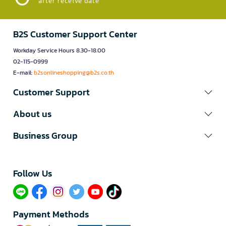
after receive date
B2S Customer Support Center
Workday Service Hours 8.30-18.00
02-115-0999
E-mail:
b2sonlineshopping@b2s.co.th
Customer Support
About us
Business Group
Follow Us​
Payment Methods