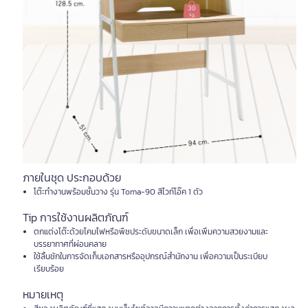
ภายในชุด ประกอบด้วย
โต๊ะทำงานพร้อมชั้นวาง รุ่น Toma-90 สีไวท์โอ๊ค 1 ตัว
Tip การใช้งานผลิตภัณฑ์
ตกแต่งโต๊ะด้วยโคมไฟหรือพืชประดับขนาดเล็ก เพื่อเพิ่มความสวยงามและ
บรรยากาศที่ผ่อนคลาย
ใช้ลิ้นชักในการจัดเก็บเอกสารหรืออุปกรณ์สำนักงาน เพื่อความเป็นระเบียบ
เรียบร้อย
หมายเหตุ