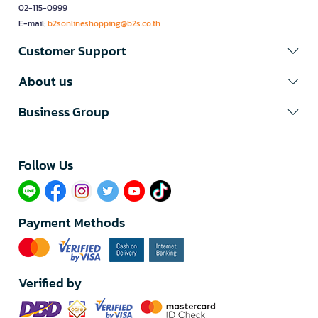
02-115-0999
E-mail:
b2sonlineshopping@b2s.co.th
Customer Support
About us
Business Group
Follow Us​
Payment Methods
Verified by