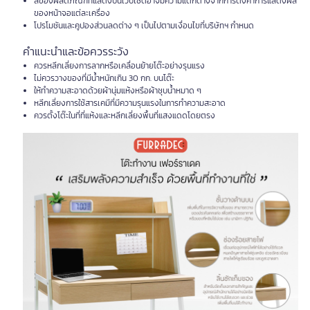
สีของผลิตภัณฑ์ที่แสดงบนเว็บไซต์อาจมีความแตกต่างจากการตั้งค่าการแสดงผล
ของหน้าจอแต่ละเครื่อง
โปรโมชันและคูปองส่วนลดต่าง ๆ เป็นไปตามเงื่อนไขที่บริษัทฯ กำหนด
คำแนะนำและข้อควรระวัง
ควรหลีกเลี่ยงการลากหรือเคลื่อนย้ายโต๊ะอย่างรุนแรง
ไม่ควรวางของที่มีน้ำหนักเกิน 30 กก. บนโต๊ะ
ให้ทำความสะอาดด้วยผ้านุ่มแห้งหรือผ้าชุบน้ำหมาด ๆ
หลีกเลี่ยงการใช้สารเคมีที่มีความรุนแรงในการทำความสะอาด
ควรตั้งโต๊ะในที่ที่แห้งและหลีกเลี่ยงพื้นที่แสงแดดโดยตรง