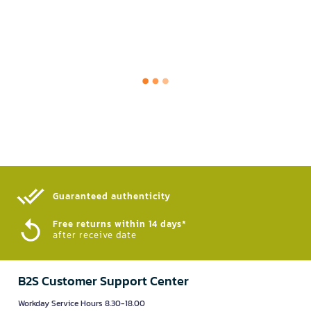
Guaranteed authenticity​
Free returns within 14 days*
after receive date
B2S Customer Support Center
Workday Service Hours 8.30-18.00