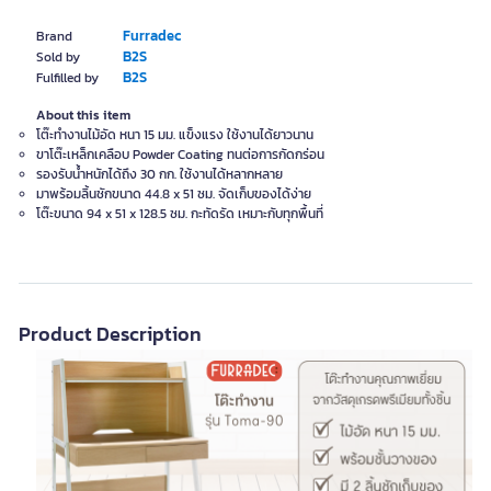
Furradec
Brand
B2S
Sold by
B2S
Fulfilled by
About this item
โต๊ะทำงานไม้อัด หนา 15 มม. แข็งแรง ใช้งานได้ยาวนาน
ขาโต๊ะเหล็กเคลือบ Powder Coating ทนต่อการกัดกร่อน
รองรับน้ำหนักได้ถึง 30 กก. ใช้งานได้หลากหลาย
มาพร้อมลิ้นชักขนาด 44.8 x 51 ซม. จัดเก็บของได้ง่าย
โต๊ะขนาด 94 x 51 x 128.5 ซม. กะทัดรัด เหมาะกับทุกพื้นที่
Product Description