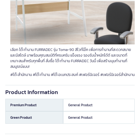
เลือก โต๊ะทำงาน FURRADEC รุ่น Toma-90 สีไวท์โอ๊ค เพื่อการทำงานที่สะดวกสบาย
และมีสไตล์ มาพร้อมคุณสมบัติที่ครบครัน แข็งแรง รองรับน้ำหนักได้ดี และขนาดที่
เหมาะสมสำหรับทุกพื้นที่ สั่งซื้อ โต๊ะทำงาน FURRADEC วันนี้ เพื่อสร้างมุมทำงานที่
สมบูรณ์แบบ!
#โต๊ะสำนักงาน #โต๊ะทำงาน #โต๊ะอเนกประสงค์ #เฟอร์นิเจอร์ #เฟอร์นิเจอร์สำนักงาน
Product Information
Premium Product
General Product
Green Product
General Product