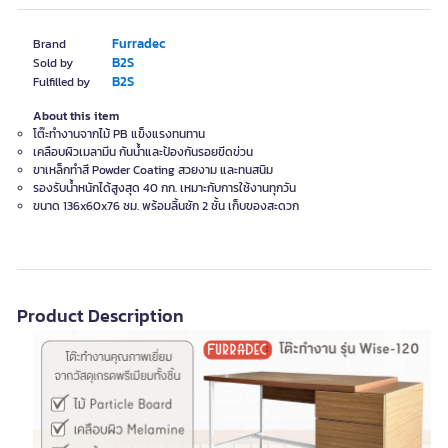
Furradec
Brand
B2S
Sold by
B2S
Fulfilled by
About this item
โต๊ะทำงานจากไม้ PB แข็งแรงทนทาน
เคลือบผิวเมลามีน กันน้ำและป้องกันรอยขีดข่วน
ขาเหล็กทำสี Powder Coating สวยงาม และทนสนิม
รองรับน้ำหนักได้สูงสุด 40 กก. เหมาะกับการใช้งานทุกวัน
ขนาด 136x60x76 ซม. พร้อมลิ้นชัก 2 ชั้น เก็บของสะดวก
Product Description