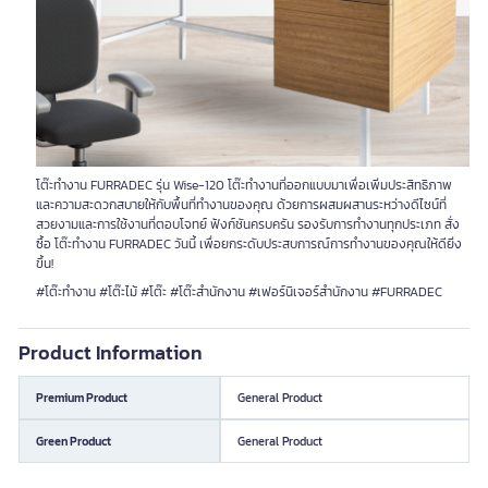
โต๊ะทำงาน FURRADEC รุ่น Wise-120 โต๊ะทำงานที่ออกแบบมาเพื่อเพิ่มประสิทธิภาพ
และความสะดวกสบายให้กับพื้นที่ทำงานของคุณ ด้วยการผสมผสานระหว่างดีไซน์ที่
สวยงามและการใช้งานที่ตอบโจทย์ ฟังก์ชันครบครัน รองรับการทำงานทุกประเภท สั่ง
ซื้อ โต๊ะทำงาน FURRADEC วันนี้ เพื่อยกระดับประสบการณ์การทำงานของคุณให้ดียิ่ง
ขึ้น!
#โต๊ะทำงาน #โต๊ะไม้ #โต๊ะ #โต๊ะสำนักงาน #เฟอร์นิเจอร์สำนักงาน #FURRADEC
Product Information
Premium Product
General Product
Green Product
General Product