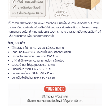
โต๊ะทำงาน FURRADEC รุ่น Wise-120 ออกแบบมาเพื่อเพิ่มความสะดวกสบายในการใช้
งานในสำนักงานหรือบ้าน ด้วยดีไซน์ที่เรียบง่ายและทันสมัย ผลิตจากวัสดุคุณภาพสูง
ทนทานและตอบโจทย์ทุกความต้องการของการทำงาน อ่านรายละเอียดของผลิตภัณฑ์
เพิ่มเติมด้านล่าง เพื่อประกอบการตัดสินใจ
ข้อมูลสินค้า
โต๊ะผลิตจากไม้ PB หนา 25 มม. แข็งแรง ทนทาน
เคลือบผิว Melamine ป้องกันน้ำและทนต่อรอยขีดข่วน
โครงขาโต๊ะผลิตจากเหล็กขนาด 25x25 มม.
ขาโต๊ะทำสี Powder Coating ทนต่อการสึกกร่อน
รองรับน้ำหนักได้สูงสุดประมาณ 40 กก.
ขนาดโต๊ะโดยรวม: 136 x 60 x 76 ซม.
ขนาดลิ้นชักชั้นบน: 39.9 x 60 x 16 ซม.
ขนาดลิ้นชักชั้นล่าง: 39.9 x 60 x 33 ซม.