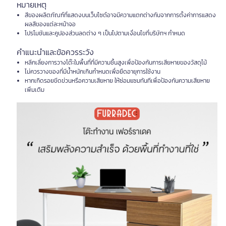
หมายเหตุ
สีของผลิตภัณฑ์ที่แสดงบนเว็บไซต์อาจมีความแตกต่างกันจากการตั้งค่าการแสดง
ผลสีของแต่ละหน้าจอ
โปรโมชันและคูปองส่วนลดต่าง ๆ เป็นไปตามเงื่อนไขที่บริษัทฯ กำหนด
คำแนะนำและข้อควรระวัง
หลีกเลี่ยงการวางโต๊ะในพื้นที่ที่มีความชื้นสูงเพื่อป้องกันการเสียหายของวัสดุไม้
ไม่ควรวางของที่มีน้ำหนักเกินกำหนดเพื่อยืดอายุการใช้งาน
หากเกิดรอยขีดข่วนหรือความเสียหาย ให้ซ่อมแซมทันทีเพื่อป้องกันความเสียหาย
เพิ่มเติม