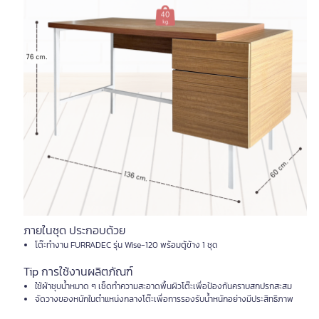
ภายในชุด ประกอบด้วย
โต๊ะทำงาน FURRADEC รุ่น Wise-120 พร้อมตู้ข้าง 1 ชุด
Tip การใช้งานผลิตภัณฑ์
ใช้ผ้าชุบน้ำหมาด ๆ เช็ดทำความสะอาดพื้นผิวโต๊ะเพื่อป้องกันคราบสกปรกสะสม
จัดวางของหนักในตำแหน่งกลางโต๊ะเพื่อการรองรับน้ำหนักอย่างมีประสิทธิภาพ