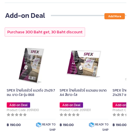
Add-on Deal
Add More
Purchase 300 Baht get, 30 Baht discount
SPEX ป้ายโบรชัวร์ แนวตั้ง 21x29.7
SPEX ป้ายโบรชัวร์ แนวนอน ขนาด
SPEX ป้ายโบร
ซม. ขาว-ใส รุ่น 868
A4 สีขาว-ใส
21x29.7 ซม. 
Add-on Deal
Add-on Deal
Add-on De
Product Code 2091830
Product Code 2091831
Product Cod
฿ 190.00
฿ 190.00
฿ 190.00
READY TO
READY TO
SHIP
SHIP