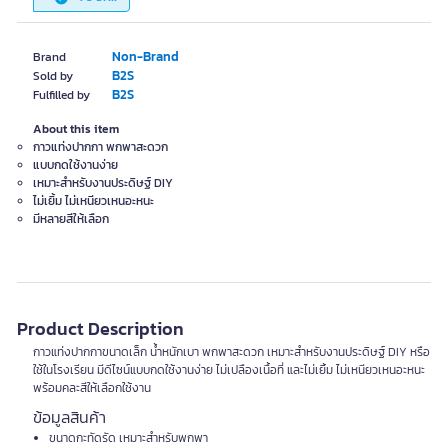
Non-Brand
Brand
B2S
Sold by
B2S
Fulfilled by
About this item
กาวแท่งปากกา พกพาสะดวก
แบบกดใช้งานง่าย
เหมาะสำหรับงานประดิษฐ์ DIY
ไม่เยิ้ม ไม่เหนียวเหนอะหนะ
มีหลายสีให้เลือก
Product Description
กาวแท่งปากกาขนาดเล็ก น้ำหนักเบา พกพาสะดวก เหมาะสำหรับงานประดิษฐ์ DIY หรือ
ใช้ในโรงเรียน มีดีไซน์แบบกดใช้งานง่าย ไม่เปลืองเนื้อที่ และไม่เยิ้ม ไม่เหนียวเหนอะหนะ
พร้อมคละสีให้เลือกใช้งาน
ข้อมูลสินค้า
ขนาดกะทัดรัด เหมาะสำหรับพกพา