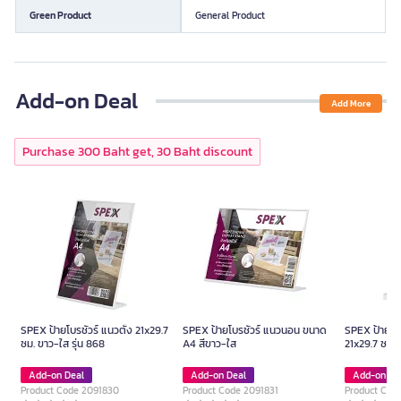
Green Product
General Product
Add-on Deal
Add More
Purchase 300 Baht get, 30 Baht discount
SPEX ป้ายโบรชัวร์ แนวตั้ง 21x29.7
SPEX ป้ายโบรชัวร์ แนวนอน ขนาด
SPEX ป้ายโบร
ซม. ขาว-ใส รุ่น 868
A4 สีขาว-ใส
21x29.7 ซม. 
Add-on Deal
Add-on Deal
Add-on De
Product Code 2091830
Product Code 2091831
Product Cod