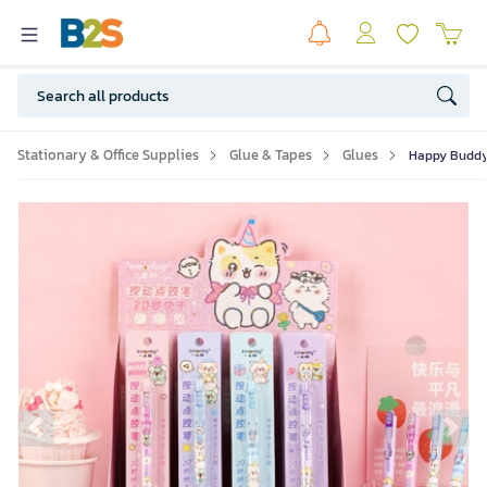
Stationary & Office Supplies
Glue & Tapes
Glues
Happy Buddy 
Previous slide
Ne