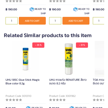
฿ 190.00
฿ 190.00
฿ 190.00
READY TO
READY TO
SHIP
SHIP
ADD TO CART
ADD TO CART
Related Similar products to this item
- 35 %
- 31 %
UHU 185C Glue Stick Magic
UHU กาวแท่ง RENATURE สีขาว
TOA กาวลาเท็
Blue color 8.2g.
ขนาด 8.2 กรัม
ซีเตต ขนาด 
Product Code 3010110
Product Code 3001962
Product Cod
READY TO
READY TO