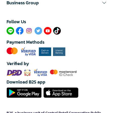
Business Group
Follow Us​
Payment Methods
Verified by
Download B2S app
B2S, a business unit of Central Retail Corporation Public