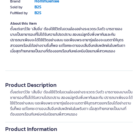
Hommuenlee
Brand
B2S
Sold by
B2S
Fulfilled by
About this item
ตั้งแต่เยาว์วัย ‘เสิ่นจิ่น’ ต้องใช้ชีวิตในจวนอ๋องอย่างระแวดระวังตัว มารดาของ
นางเป็นชายารองที่ไม่ได้รับความโปรดปราน สองแม่ลูกจึงพึ่งพากันและกัน
ปรารถนาเพียงจะได้ใช้ชีวิตอย่างสงบ ขอเพียงพระชายารุ่ยอ๋องจะเมตตาให้บุตร
สาวออกเรือนได้อย่างราบรื่นก็พอ แต่โชคชะตาของเสิ่นจิ่นกลับพลิกผันในพริบตา
เมื่อสุดท้ายกลายเป็นนางที่ต้องออกเรือนกับหย่งหนิงป๋อแทนพี่สาวคนรอง
Product Description
ตั้งแต่เยาว์วัย ‘เสิ่นจิ่น’ ต้องใช้ชีวิตในจวนอ๋องอย่างระแวดระวังตัว มารดาของนางเป็น
ชายารองที่ไม่ได้รับความโปรดปราน สองแม่ลูกจึงพึ่งพากันและกัน ปรารถนาเพียงจะได้
ใช้ชีวิตอย่างสงบ ขอเพียงพระชายารุ่ยอ๋องจะเมตตาให้บุตรสาวออกเรือนได้อย่างราบ
รื่นก็พอ แต่โชคชะตาของเสิ่นจิ่นกลับพลิกผันในพริบตา เมื่อสุดท้ายกลายเป็นนางที่
ต้องออกเรือนกับหย่งหนิงป๋อแทนพี่สาวคนรอง
Product Information