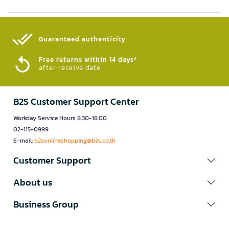
Guaranteed authenticity​
Free returns within 14 days*
after receive date
B2S Customer Support Center
Workday Service Hours 8.30-18.00
02-115-0999
E-mail:
b2sonlineshopping@b2s.co.th
Customer Support
About us
Business Group