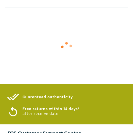
Guaranteed authenticity​
Free returns within 14 days*
after receive date