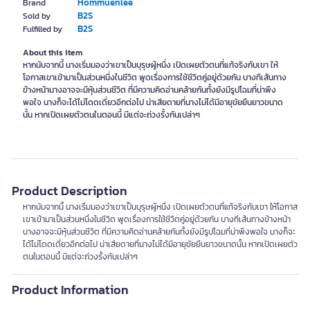
Hommuenlee
Brand
B2S
Sold by
B2S
Fulfilled by
About this item
หากนับจากนี้ นางเริ่มมองว่าเขาเป็นบุรุษผู้หนึ่ง เปิดเผยตัวตนที่แท้จริงกับเขา ให้
โอกาสเขาเข้ามาเป็นส่วนหนึ่งในชีวิต พูดเรื่องการใช้ชีวิตคู่อยู่ด้วยกัน บางทีเส้นทาง
ข้างหน้านางอาจจะมีหุ้นส่วนชีวิต ที่มีความคิดอ่านคล้ายกันทั้งยังมีรูปโฉมที่น่าพึง
พอใจ นางก็จะได้ไม่โดดเดี่ยวอีกต่อไป น่าเสียดายที่นางไม่ได้มีอายุขัยยืนยาวขนาด
นั้น หากเปิดเผยตัวตนในตอนนี้ มีแต่จะถ่วงรั้งกันเปล่าๆ
Product Description
หากนับจากนี้ นางเริ่มมองว่าเขาเป็นบุรุษผู้หนึ่ง เปิดเผยตัวตนที่แท้จริงกับเขา ให้โอกาส
เขาเข้ามาเป็นส่วนหนึ่งในชีวิต พูดเรื่องการใช้ชีวิตคู่อยู่ด้วยกัน บางทีเส้นทางข้างหน้า
นางอาจจะมีหุ้นส่วนชีวิต ที่มีความคิดอ่านคล้ายกันทั้งยังมีรูปโฉมที่น่าพึงพอใจ นางก็จะ
ได้ไม่โดดเดี่ยวอีกต่อไป น่าเสียดายที่นางไม่ได้มีอายุขัยยืนยาวขนาดนั้น หากเปิดเผยตัว
ตนในตอนนี้ มีแต่จะถ่วงรั้งกันเปล่าๆ
Product Information