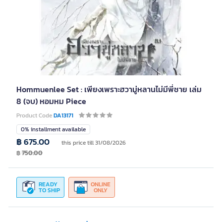
Hommuenlee Set : เพียงเพราะฮวามู่หลานไม่มีพี่ชาย เล่ม
8 (จบ) หอมหม Piece
Product Code
DA13171
0% installment available
฿ 675.00
this price till 31/08/2026
฿
750.00
READY
ONLINE
TO SHIP
ONLY