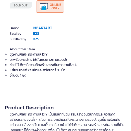
ONLINE
SOLD OUT
ONLY
IHEARTART
Brand
B2S
Sold by
B2S
Fulfilled by
About this item
ชุดงานศิลปะ กระดาษสี DIY
มาพร้อมกรรไกร ใช้ตัดกระดาษตามรอยปะ
ช่วยให้เด็กๆมีความคิดสร้างสรรค์ในการงานศิลปะ
แผ่นระบายสี 22 หน้าและสติ๊กเกอร์ 3 หน้า
จำนงน 1 ชุด
Product Description
ชุดงานศิลปะ กระดาษสี DIY เป็นสินค้าที่ช่วยเสริมสร้างจินตนาการและความคิด
สร้างสรรค์ของเด็กๆ ด้วยการระบายสีและตัดกระดาษตามรอยปะ ชุดนี้มาพร้อมกับ
แผ่นระบายสี 22 หน้า และสติ๊กเกอร์ 3 หน้า ทำให้เด็กๆ สามารถสร้างสรรค์ผลงานที่เป็น
เอกลักษณ์ได้อย่างง่ายดาย พร้อมให้เด็กๆ สนุกสนานกับการสร้างสรรค์ศิลปะ