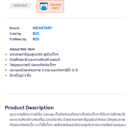
ONLINE
SOLD OUT
ONLY
IHEARTART
Brand
B2S
Sold by
B2S
Fulfilled by
About this item
ลวดลายการ์ตูนสุดน่ารัก ถูกใจเด็กๆ
ช่วยฝึกสมาธิ และความคิดสร้างสรรค์
วัสดุคุณภาพดี ปลอดภัยต่อเด็กๆ
ประกอบด้วยเฟรมภาพ 3 ลาย และปากกาสีน้ำ 12 สี
มีขาตั้งรูป 3 ชิ้น
Product Description
ชุดระบายสีกระดานผ้าใบ Canvas เป็นกิจกรรมที่เหมาะสำหรับเด็กๆ ที่ต้องการฝึกสมาธิ
และความคิดสร้างสรรค์ในเวลาเดียวกัน ด้วยลวดลายการ์ตูนสุดน่ารักและวัสดุคุณภาพ
ที่ปลอดภัยต่อเด็ก จะทำให้เด็กๆ เพลิดเพลินและมีความสุขกับการระบายสีอย่างแน่นอน