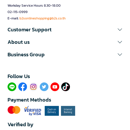
Workday Service Hours 8.30-18.00
02-115-0999
E-mail:
b2sonlineshopping@b2s.co.th
Customer Support
About us
Business Group
Follow Us​
Payment Methods
Verified by