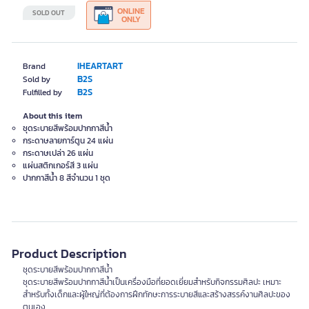
ONLINE
SOLD OUT
ONLY
IHEARTART
Brand
B2S
Sold by
B2S
Fulfilled by
About this item
ชุดระบายสีพร้อมปากกาสีน้ำ
กระดาษลายการ์ตูน 24 แผ่น
กระดาษเปล่า 26 แผ่น
แผ่นสติกเกอร์สี 3 แผ่น
ปากกาสีน้ำ 8 สีจำนวน 1 ชุด
Product Description
ชุดระบายสีพร้อมปากกาสีน้ำ
ชุดระบายสีพร้อมปากกาสีน้ำเป็นเครื่องมือที่ยอดเยี่ยมสำหรับกิจกรรมศิลปะ เหมาะ
สำหรับทั้งเด็กและผู้ใหญ่ที่ต้องการฝึกทักษะการระบายสีและสร้างสรรค์งานศิลปะของ
ตนเอง