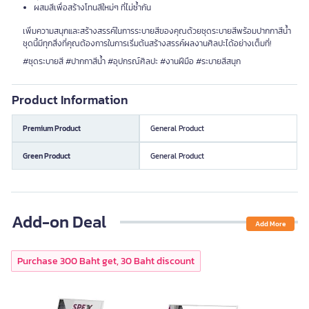
ผสมสีเพื่อสร้างโทนสีใหม่ๆ ที่ไม่ซ้ำกัน
เพิ่มความสนุกและสร้างสรรค์ในการระบายสีของคุณด้วยชุดระบายสีพร้อมปากกาสีน้ำ
ชุดนี้มีทุกสิ่งที่คุณต้องการในการเริ่มต้นสร้างสรรค์ผลงานศิลปะได้อย่างเต็มที่!
#ชุดระบายสี #ปากกาสีน้ำ #อุปกรณ์ศิลปะ #งานฝีมือ #ระบายสีสนุก
Product Information
Premium Product
General Product
Green Product
General Product
Add-on Deal
Add More
Purchase 300 Baht get, 30 Baht discount