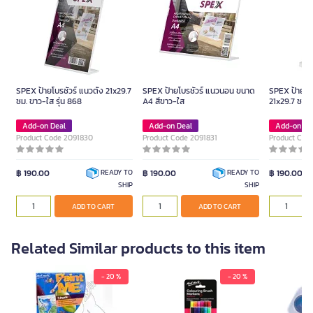
SPEX ป้ายโบรชัวร์ แนวตั้ง 21x29.7
SPEX ป้ายโบรชัวร์ แนวนอน ขนาด
SPEX ป้ายโบร
ซม. ขาว-ใส รุ่น 868
A4 สีขาว-ใส
21x29.7 ซม. 
Add-on Deal
Add-on Deal
Add-on De
Product Code 2091830
Product Code 2091831
Product Cod
฿ 190.00
฿ 190.00
฿ 190.00
READY TO
READY TO
SHIP
SHIP
ADD TO CART
ADD TO CART
Related Similar products to this item
- 20 %
- 20 %