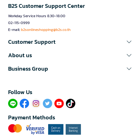
B2S Customer Support Center
Workday Service Hours 8.30-18.00
02-115-0999
E-mail:
b2sonlineshopping@b2s.co.th
Customer Support
About us
Business Group
Follow Us​
Payment Methods