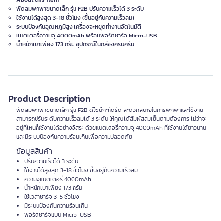
About this item
พัดลมพกพาขนาดเล็ก รุ่น F2B ปรับความเร็วได้ 3 ระดับ
ใช้งานได้สูงสุด 3-18 ชั่วโมง (ขึ้นอยู่กับความเร็วลม)
ระบบป้องกันอุณหภูมิสูง เครื่องจะหยุดทำงานอัตโนมัติ
แบตเตอรี่ความจุ 4000mAh พร้อมพอร์ตชาร์จ Micro-USB
น้ำหนักเบาเพียง 173 กรัม อุปกรณ์ในกล่องครบครัน
Product Description
พัดลมพกพาขนาดเล็ก รุ่น F2B ดีไซน์กะทัดรัด สะดวกสบายในการพกพาและใช้งาน
สามารถปรับระดับความเร็วลมได้ 3 ระดับ ให้คุณได้สัมผัสลมเย็นตามต้องการ ไม่ว่าจะ
อยู่ที่ไหนก็ใช้งานได้อย่างอิสระ ด้วยแบตเตอรี่ความจุ 4000mAh ที่ใช้งานได้ยาวนาน
และมีระบบป้องกันความร้อนเกินเพื่อความปลอดภัย
ข้อมูลสินค้า
ปรับความเร็วได้ 3 ระดับ
ใช้งานได้สูงสุด 3-18 ชั่วโมง ขึ้นอยู่กับความเร็วลม
ความจุแบตเตอรี่ 4000mAh
น้ำหนักเบาเพียง 173 กรัม
ใช้เวลาชาร์จ 3-5 ชั่วโมง
มีระบบป้องกันความร้อนเกิน
พอร์ตชาร์จแบบ Micro-USB