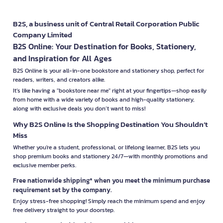
B2S, a business unit of Central Retail Corporation Public
Company Limited
B2S Online: Your Destination for Books, Stationery,
and Inspiration for All Ages
B2S Online is your all-in-one bookstore and stationery shop, perfect for
readers, writers, and creators alike.
It’s like having a "bookstore near me" right at your fingertips—shop easily
from home with a wide variety of books and high-quality stationery,
along with exclusive deals you don’t want to miss!
Why B2S Online Is the Shopping Destination You Shouldn’t
Miss
Whether you're a student, professional, or lifelong learner, B2S lets you
shop premium books and stationery 24/7—with monthly promotions and
exclusive member perks.
Free nationwide shipping* when you meet the minimum purchase
requirement set by the company.
Enjoy stress-free shopping! Simply reach the minimum spend and enjoy
free delivery straight to your doorstep.