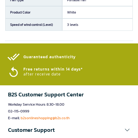
Product Color
White
Speed of wind control (Level)
3 levels
Guaranteed authenticity​
Free returns within 14 days*
after receive date
B2S Customer Support Center
Workday Service Hours 8.30-18.00
02-115-0999
E-mail:
b2sonlineshopping@b2s.co.th
Customer Support