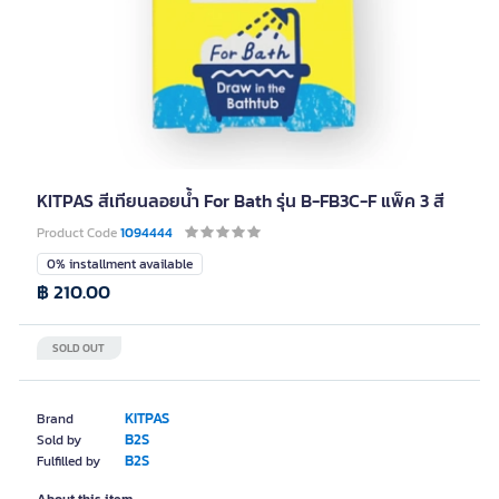
KITPAS สีเทียนลอยน้ำ For Bath รุ่น B-FB3C-F แพ็ค 3 สี
Product Code
1094444
0% installment available
฿ 210.00
SOLD OUT
KITPAS
Brand
B2S
Sold by
B2S
Fulfilled by