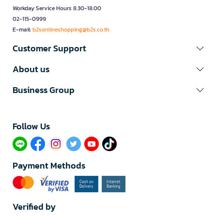
Workday Service Hours 8.30-18.00
02-115-0999
E-mail:
b2sonlineshopping@b2s.co.th
Customer Support
About us
Business Group
Follow Us​
Payment Methods
Verified by