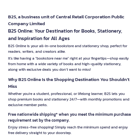
B2S, a business unit of Central Retail Corporation Public
Company Limited
B2S Online: Your Destination for Books, Stationery,
and Inspiration for All Ages
B2S Online is your all-in-one bookstore and stationery shop, perfect for
readers, writers, and creators alike.
It’s like having a "bookstore near me" right at your fingertips—shop easily
from home with a wide variety of books and high-quality stationery,
along with exclusive deals you don’t want to miss!
Why B2S Online Is the Shopping Destination You Shouldn’t
Miss
Whether you're a student, professional, or lifelong learner, B2S lets you
shop premium books and stationery 24/7—with monthly promotions and
exclusive member perks.
Free nationwide shipping* when you meet the minimum purchase
requirement set by the company.
Enjoy stress-free shopping! Simply reach the minimum spend and enjoy
free delivery straight to your doorstep.