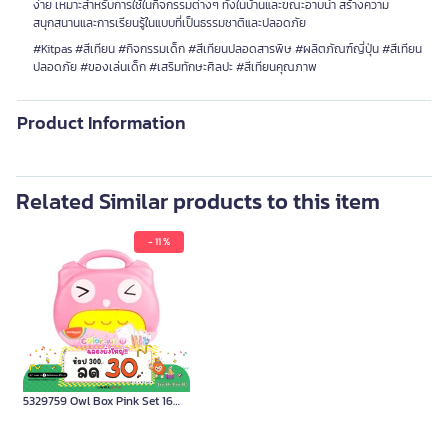
ง่าย เหมาะสำหรับการใช้ในกิจกรรมต่างๆ ทั้งในบ้านและขณะอาบน้ำ สร้างความ
สนุกสนานและการเรียนรู้ในแบบที่เป็นธรรมชาติและปลอดภัย
#Kitpas #สีเทียน #กิจกรรมเด็ก #สีเทียนปลอดสารพิษ #ผลิตภัณฑ์ญี่ปุ่น #สีเทียน
ปลอดภัย #ของเล่นเด็ก #เสริมทักษะศิลปะ #สีเทียนคุณภาพ
Product Information
Related Similar products to this item
- 11 %
KEYROAD Junior Painting Kit
5329759 Owl Box Pink Set 16
pieces