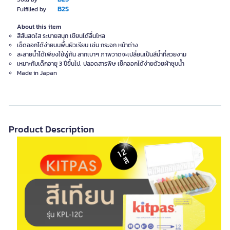
B2S
Fulfilled by
About this item
สีสันสดใส ระบายสนุก เขียนได้ลื่นไหล
เช็ดออกได้ง่ายบนพื้นผิวเรียบ เช่น กระจก หน้าต่าง
ละลายน้ำได้เพียงใช้พู่กัน ลากเบาๆ ภาพวาดจะเปลี่ยนเป็นสีน้ำที่สวยงาม
เหมาะกับเด็กอายุ 3 ปีขึ้นไป, ปลอดสารพิษ เช็คออกได้ง่ายด้วยผ้าชุบน้ำ
Made in Japan
Product Description