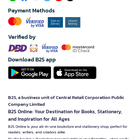
Payment Methods
Verified by
Download B2S app
B2S, a business unit of Central Retail Corporation Public
Company Limited
B2S Online: Your Destination for Books, Stationery,
and Inspiration for All Ages
B2S Online is your all-in-one bookstore and stationery shop, perfect for
readers, writers, and creators alike.
It’s like having a "bookstore near me" right at your fingertips—shop easily