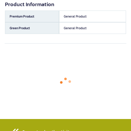
Product Information
Premium Product
General Product
Green Product
General Product