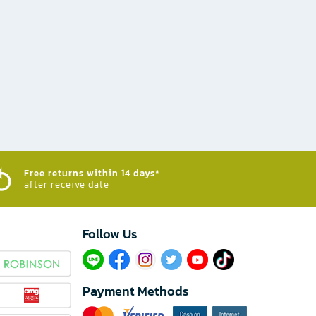
Free returns within 14 days*
after receive date
Follow Us​
Payment Methods