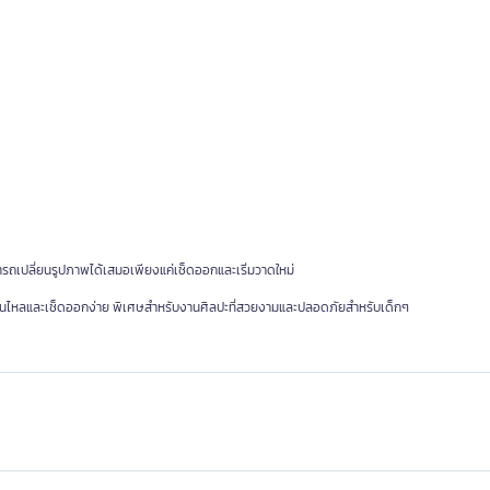
ารถเปลี่ยนรูปภาพได้เสมอเพียงแค่เช็ดออกและเริ่มวาดใหม่
ยได้ลื่นไหลและเช็ดออกง่าย พิเศษสำหรับงานศิลปะที่สวยงามและปลอดภัยสำหรับเด็กๆ