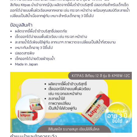
สีเทียน Kitpas นำเข้าจากญี่ปุ่น ผลิตจากขี้ผึ้งรำข้าวบริสุทธิ์ ปลอดภัยสำหรับเด็กเช็ด
ออกได้ง่ายบนพื้นผิวเรียบหลากหลาย เช่น กระจก หน้าต่าง พร้อมคุณสมบัติละลายน้ำ
เปลี่ยนเป็นสีน้ำเมื่อลากพู่กัน เหมาะสำหรับเด็กอายุ 3 ปีขึ้นไป
ข้อมูลสินค้า
ผลิตจากขี้ผึ้งรำข้าวบริสุทธิ์ปลอดภัย
เช็ดออกได้ง่ายบนพื้นผิวเรียบ เช่น กระจก หน้าต่าง
ละลายน้ำได้เพียงใช้พู่กัน ลากเบาๆ ภาพวาดจะเปลี่ยนเป็นสีน้ำที่สวยงาม
เหมาะกับเด็กอายุ 3 ปีขึ้นไป
ปลอดสารพิษ
เช็คออกได้ง่ายด้วยผ้าชุบน้ำ
Made in Japan
คำแนะนำและข้อควรระวัง