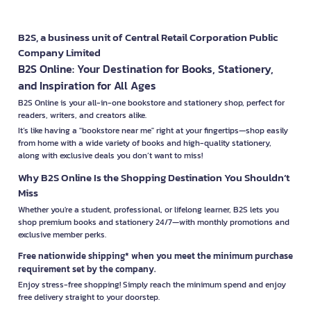
B2S, a business unit of Central Retail Corporation Public
Company Limited
B2S Online: Your Destination for Books, Stationery,
and Inspiration for All Ages
B2S Online is your all-in-one bookstore and stationery shop, perfect for
readers, writers, and creators alike.
It’s like having a "bookstore near me" right at your fingertips—shop easily
from home with a wide variety of books and high-quality stationery,
along with exclusive deals you don’t want to miss!
Why B2S Online Is the Shopping Destination You Shouldn’t
Miss
Whether you're a student, professional, or lifelong learner, B2S lets you
shop premium books and stationery 24/7—with monthly promotions and
exclusive member perks.
Free nationwide shipping* when you meet the minimum purchase
requirement set by the company.
Enjoy stress-free shopping! Simply reach the minimum spend and enjoy
free delivery straight to your doorstep.