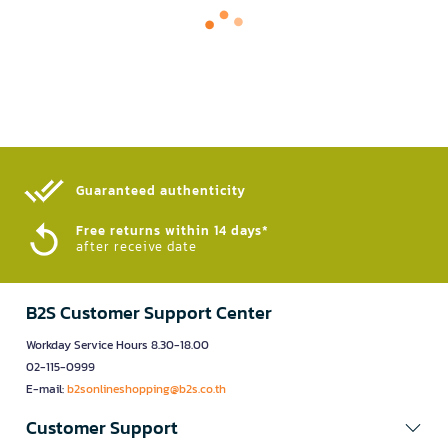
Guaranteed authenticity​
Free returns within 14 days*
after receive date
B2S Customer Support Center
Workday Service Hours 8.30-18.00
02-115-0999
E-mail:
b2sonlineshopping@b2s.co.th
Customer Support