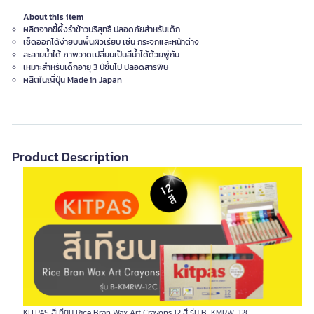
About this item
ผลิตจากขี้ผึ้งรำข้าวบริสุทธิ์ ปลอดภัยสำหรับเด็ก
เช็ดออกได้ง่ายบนพื้นผิวเรียบ เช่น กระจกและหน้าต่าง
ละลายน้ำได้ ภาพวาดเปลี่ยนเป็นสีน้ำได้ด้วยพู่กัน
เหมาะสำหรับเด็กอายุ 3 ปีขึ้นไป ปลอดสารพิษ
ผลิตในญี่ปุ่น Made in Japan
Product Description
KITPAS สีเทียน Rice Bran Wax Art Crayons 12 สี รุ่น B-KMRW-12C