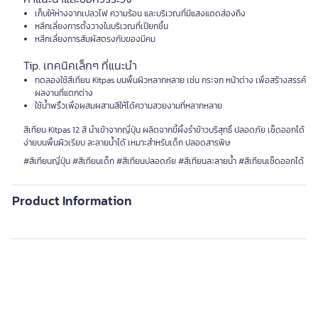
เก็บให้ห่างจากเปลวไฟ ความร้อน และบริเวณที่มีแสงแดดส่องถึง
หลีกเลี่ยงการตั้งวางในบริเวณที่เปียกชื้น
หลีกเลี่ยงการสัมผัสตรงกับของมีคม
Tip. เทคนิคเล็กๆ ที่แนะนำ
ทดลองใช้สีเทียน Kitpas บนพื้นผิวหลากหลาย เช่น กระจก หน้าต่าง เพื่อสร้างสรรค์
ผลงานที่แตกต่าง
ใช้น้ำพริ้วเพื่อผสมผสานสีให้ได้ความสวยงามที่หลากหลาย
สีเทียน Kitpas 12 สี นำเข้าจากญี่ปุ่น ผลิตจากขี้ผึ้งรำข้าวบริสุทธิ์ ปลอดภัย เช็ดออกได้
ง่ายบนพื้นผิวเรียบ ละลายน้ำได้ เหมาะสำหรับเด็ก ปลอดสารพิษ
#สีเทียนญี่ปุ่น #สีเทียนเด็ก #สีเทียนปลอดภัย #สีเทียนละลายน้ำ #สีเทียนเช็ดออกได้
Product Information