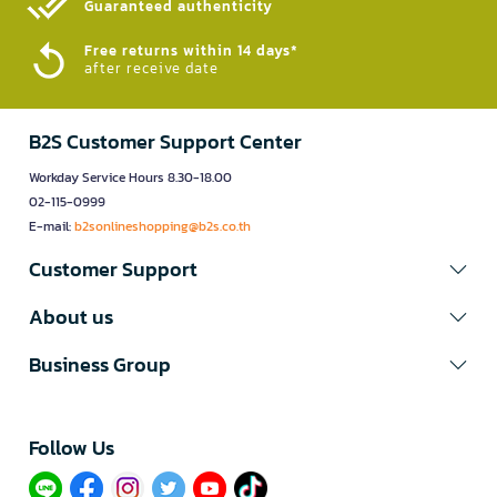
Guaranteed authenticity​
Free returns within 14 days*
after receive date
B2S Customer Support Center
Workday Service Hours 8.30-18.00
02-115-0999
E-mail:
b2sonlineshopping@b2s.co.th
Customer Support
About us
Business Group
Follow Us​