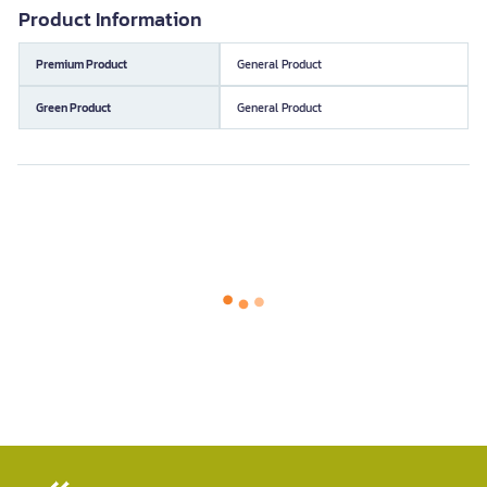
Product Information
Premium Product
General Product
Green Product
General Product