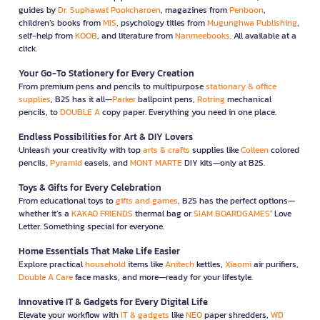
guides by
Dr. Suphawat Pookcharoen
, magazines from
Penboon
,
children’s books from
MIS
, psychology titles from
Mugunghwa Publishing
,
self-help from
KOOB
, and literature from
Nanmeebooks
. All available at a
click.
Your Go-To Stationery for Every Creation
From premium pens and pencils to multipurpose
stationary & office
supplies
, B2S has it all—
Parker
ballpoint pens,
Rotring
mechanical
pencils, to
DOUBLE A
copy paper. Everything you need in one place.
Endless Possibilities for Art & DIY Lovers
Unleash your creativity with top
arts & crafts
supplies like
Colleen
colored
pencils,
Pyramid
easels, and
MONT MARTE
DIY kits—only at B2S.
Toys & Gifts for Every Celebration
From educational toys to
gifts and games
, B2S has the perfect options—
whether it’s a
KAKAO FRIENDS
thermal bag or
SIAM BOARDGAMES
’ Love
Letter. Something special for everyone.
Home Essentials That Make Life Easier
Explore practical
household
items like
Anitech
kettles,
Xiaomi
air purifiers,
Double A Care
face masks, and more—ready for your lifestyle.
Innovative IT & Gadgets for Every Digital Life
Elevate your workflow with
IT & gadgets
like
NEO
paper shredders,
WD