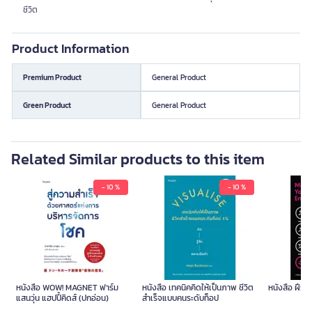
ชีวิต
Product Information
Premium Product
General Product
Green Product
General Product
Related Similar products to this item
- 10 %
- 10 %
หนังสือ WOW! MAGNET ฟาร์ม
หนังสือ เทคนิคคิดให้เป็นภาพ ชีวิต
หนังสือ ฝึกใ
แสนวุ่น แฮปปี้คิดส์ (ปกอ่อน)
สำเร็จแบบคนระดับท็อป