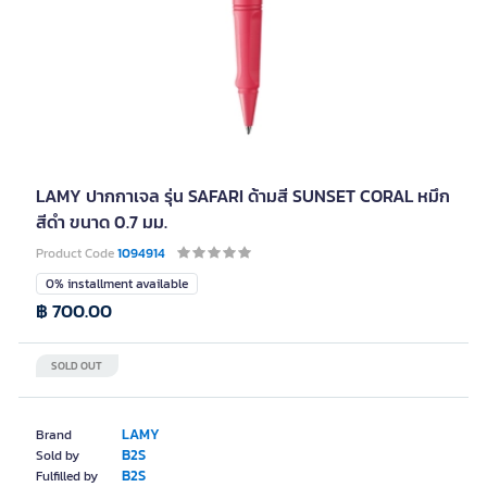
LAMY ปากกาเจล รุ่น SAFARI ด้ามสี SUNSET CORAL หมึก
สีดำ ขนาด 0.7 มม.
Product Code
1094914
0% installment available
฿ 700.00
SOLD OUT
LAMY
Brand
B2S
Sold by
B2S
Fulfilled by