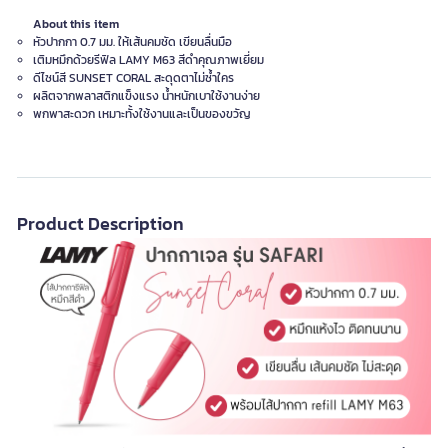
About this item
หัวปากกา 0.7 มม. ให้เส้นคมชัด เขียนลื่นมือ
เติมหมึกด้วยรีฟิล LAMY M63 สีดำคุณภาพเยี่ยม
ดีไซน์สี SUNSET CORAL สะดุดตาไม่ซ้ำใคร
ผลิตจากพลาสติกแข็งแรง น้ำหนักเบาใช้งานง่าย
พกพาสะดวก เหมาะทั้งใช้งานและเป็นของขวัญ
Product Description