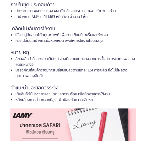
ภายในชุด ประกอบด้วย
ปากกาเจล LAMY รุ่น SAFARI ด้ามสี SUNSET CORAL จำนวน 1 ด้าม
ไส้ปากกา LAMY refill M63 หมึกสีดำ จำนวน 1 ชิ้น
เคล็ด(ไม่)ลับการใช้งาน
ใช้งานคู่กับสมุดโน้ตคุณภาพดี เพื่อการเขียนที่ราบรื่นและชัดเจน
ควรเปลี่ยนไส้ปากกาเมื่อหมึกหมด เพื่อให้การใช้งานไม่มีสะดุด
หมายเหตุ
สีของสินค้าที่แสดงบนเว็บไซต์ อาจมีความแตกต่างจากการตั้งค่าการแสดงผลของ
แต่ละหน้าจอ
บรรจุภัณฑ์สินค้าอาจมีการเปลี่ยนแปลงตามแต่ละ Lot การผลิต ซึ่งไม่มีผลต่อ
คุณภาพของสินค้า
คำแนะนำและข้อควรระวัง
เก็บสินค้าให้ห่างจากแสงแดดและความร้อน เพื่อยืดอายุการใช้งาน
หลีกเลี่ยงการทำตกจากที่สูง เพื่อป้องกันความเสียหาย