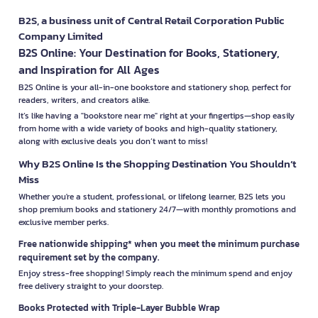
B2S, a business unit of Central Retail Corporation Public
Company Limited
B2S Online: Your Destination for Books, Stationery,
and Inspiration for All Ages
B2S Online is your all-in-one bookstore and stationery shop, perfect for
readers, writers, and creators alike.
It’s like having a "bookstore near me" right at your fingertips—shop easily
from home with a wide variety of books and high-quality stationery,
along with exclusive deals you don’t want to miss!
Why B2S Online Is the Shopping Destination You Shouldn’t
Miss
Whether you're a student, professional, or lifelong learner, B2S lets you
shop premium books and stationery 24/7—with monthly promotions and
exclusive member perks.
Free nationwide shipping* when you meet the minimum purchase
requirement set by the company.
Enjoy stress-free shopping! Simply reach the minimum spend and enjoy
free delivery straight to your doorstep.
Books Protected with Triple-Layer Bubble Wrap