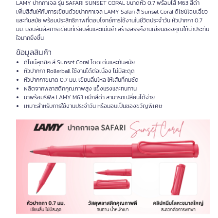
LAMY ปากกาเจล รุ่น SAFARI SUNSET CORAL ขนาดหัว 0.7 พร้อมไส้ M63 สีดำ
เพิ่มสีสันให้กับการเขียนด้วยปากกาเจล LAMY Safari สี Sunset Coral ดีไซน์โฉบเฉี่ยว
และทันสมัย พร้อมประสิทธิภาพที่ตอบโจทย์การใช้งานในชีวิตประจำวัน หัวปากกา 0.7
มม. มอบสัมผัสการเขียนที่เรียบลื่นและแม่นยำ สร้างสรรค์งานเขียนของคุณให้น่าประทับ
ใจมากยิ่งขึ้น
ข้อมูลสินค้า
ดีไซน์สุดชิค สี Sunset Coral โดดเด่นและทันสมัย
หัวปากกา Rollerball ใช้งานได้ต่อเนื่อง ไม่มีสะดุด
หัวปากกาขนาด 0.7 มม. เขียนลื่นไหล ให้เส้นที่คมชัด
ผลิตจากพลาสติกคุณภาพสูง แข็งแรงและทนทาน
มาพร้อมรีฟิล LAMY M63 หมึกสีดำ สามารถเปลี่ยนได้ง่าย
เหมาะสำหรับการใช้งานประจำวัน หรือมอบเป็นของขวัญพิเศษ