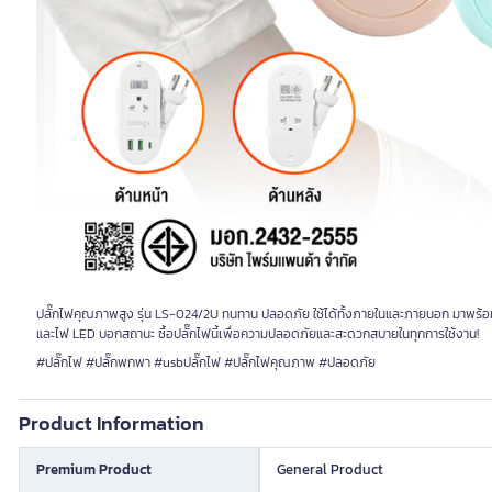
ปลั๊กไฟคุณภาพสูง รุ่น LS-024/2U ทนทาน ปลอดภัย ใช้ได้ทั้งภายในและภายนอก มาพร้อ
และไฟ LED บอกสถานะ ซื้อปลั๊กไฟนี้เพื่อความปลอดภัยและสะดวกสบายในทุกการใช้งาน!
#ปลั๊กไฟ #ปลั๊กพกพา #usbปลั๊กไฟ #ปลั๊กไฟคุณภาพ #ปลอดภัย
Product Information
Premium Product
General Product