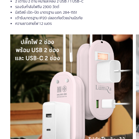
2 เต้ารับ 2 ด้าน หน้าและหลัง 2 USB / 1 USB-C
รองรับกำลังไฟถึง 2300 วัตต์
มีสวิสซ์ เปิด-ปิด มาตรฐาน มอก. 284-1551
เต้ารับมาตรฐาน IP20 ปลอดภัยด้วยม่านนิรภัย
ความยาวสายไฟ 1.2 เมตร