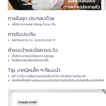
ภายในชุด ประกอบด้วย
ปลั๊กไฟ ขนาดพกพา สีชมพู จำนวน 1 ชิ้น
การรับประกัน
สินค้ารับประกัน 3 ปี , รับประกัน USB 1 ปี
คำแนะนำและข้อควรระวัง
เก็บให้ห่างจากเปลวไฟและความร้อนสูง
ห้ามใช้มือเปียกเสียบหรือถอดปลั๊ก
Tip. เทคนิคเล็ก ๆ ที่แนะนำ
ในที่ ๆ มีเด็ก ควรใช้อุปกรณ์เสริมล็อคเต้ารับ เพื่อเพิ่มความปลอดภัย
เลือกใช้ปลั๊กไฟที่มาพร้อมเบรกเกอร์ตัดไฟอัตโนมัติเพื่อป้องกันไฟฟ้าซ็อตหรือไฟไหม้