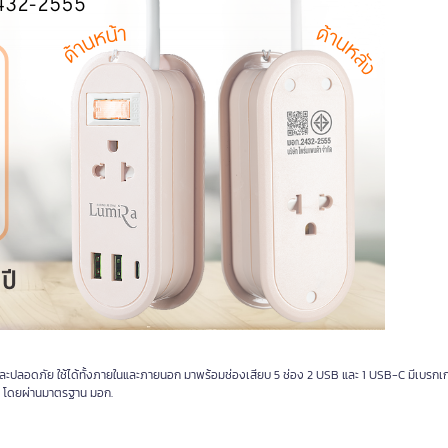
ปลอดภัย ใช้ได้ทั้งภายในและภายนอก มาพร้อมช่องเสียบ 5 ช่อง 2 USB และ 1 USB-C มีเบรกเ
ไฟ โดยผ่านมาตรฐาน มอก.