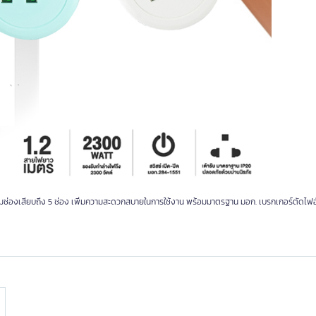
มช่องเสียบถึง 5 ช่อง เพิ่มความสะดวกสบายในการใช้งาน พร้อมมาตรฐาน มอก. เบรกเกอร์ตัดไฟอั