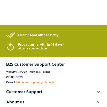
Guaranteed authenticity​
Free returns within 14 days*
after receive date
B2S Customer Support Center
Workday Service Hours 8.30-18.00
02-115-0999
E-mail:
b2sonlineshopping@b2s.co.th
Customer Support
About us