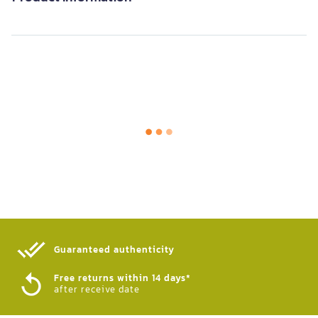
Guaranteed authenticity​
Free returns within 14 days*
after receive date