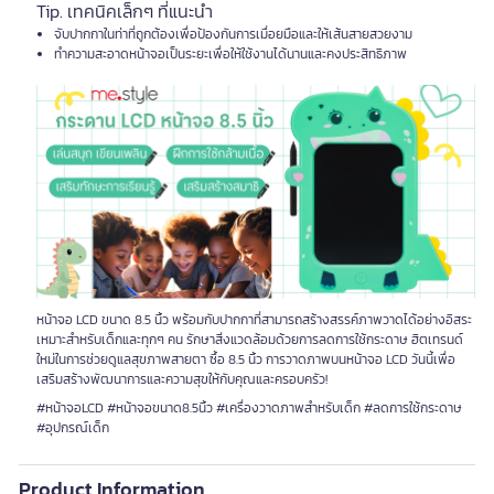
Tip. เทคนิคเล็กๆ ที่แนะนำ
จับปากกาในท่าที่ถูกต้องเพื่อป้องกันการเมื่อยมือและให้เส้นสายสวยงาม
ทำความสะอาดหน้าจอเป็นระยะเพื่อให้ใช้งานได้นานและคงประสิทธิภาพ
หน้าจอ LCD ขนาด 8.5 นิ้ว พร้อมกับปากกาที่สามารถสร้างสรรค์ภาพวาดได้อย่างอิสระ
เหมาะสำหรับเด็กและทุกๆ คน รักษาสิ่งแวดล้อมด้วยการลดการใช้กระดาษ ฮิตเทรนด์
ใหม่ในการช่วยดูแลสุขภาพสายตา ซื้อ 8.5 นิ้ว การวาดภาพบนหน้าจอ LCD วันนี้เพื่อ
เสริมสร้างพัฒนาการและความสุขให้กับคุณและครอบครัว!
#หน้าจอLCD #หน้าจอขนาด8.5นิ้ว #เครื่องวาดภาพสำหรับเด็ก #ลดการใช้กระดาษ
#อุปกรณ์เด็ก
Product Information