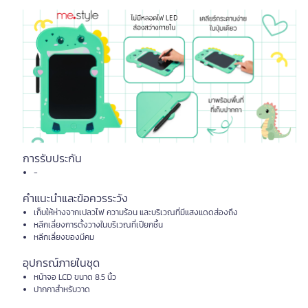
การรับประกัน
-
คำแนะนำและข้อควรระวัง
เก็บให้ห่างจากเปลวไฟ ความร้อน และบริเวณที่มีแสงแดดส่องถึง
หลีกเลี่ยงการตั้งวางในบริเวณที่เปียกชื้น
หลีกเลี่ยงของมีคม
อุปกรณ์ภายในชุด
หน้าจอ LCD ขนาด 8.5 นิ้ว
ปากกาสำหรับวาด