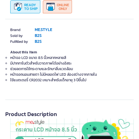
READY
ONLINE
TO SHIP
ONLY
ME.STYLE
Brand
B2S
Sold by
B2S
Fulfilled by
About this item
หน้าจอ LCD ขนาด 8.5 นิ้วหลากหลายสี
มีปากกาในตัวสำหรับวาดภาพได้อย่างอิสระ
ช่วยลดการใช้กระดาษและรักษาสิ่งแวดล้อม
หน้าจอถนอมสายตา ไม่มีหลอดไฟ LED ส่องสว่างจากภายใน
ใช้แบตเตอรี่ CR2032 เหมาะสำหรับเด็กอายุ 3 ปีขึ้นไป
Product Description