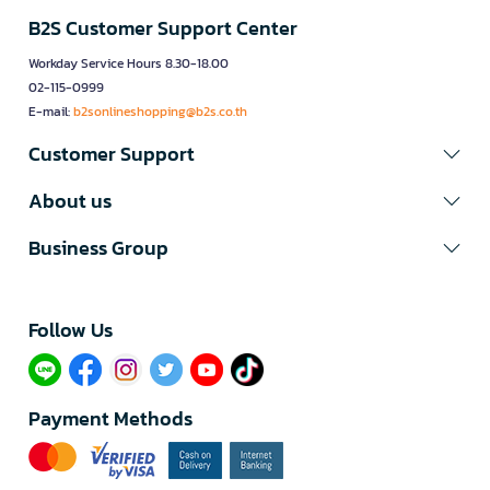
B2S Customer Support Center
Workday Service Hours 8.30-18.00
02-115-0999
E-mail:
b2sonlineshopping@b2s.co.th
Customer Support
About us
Business Group
Follow Us​
Payment Methods