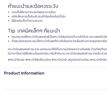
คำแนะนำและข้อควรระวัง
ควรเก็บให้ห่างจากเปลวไฟและความร้อน
หลีกเลี่ยงการเก็บในบริเวณที่เปียกชื้นหรือมีน้ำขัง
ใช้ผ้าแห้งเช็ดทำความสะอาด
Tip. เทคนิคเล็กๆ ที่แนะนำ
คุณสามารถใช้กระเป๋าดินสอแฟนซีเป็นกระเป๋าใส่อุปกรณ์ทำงานได้ด้วย เช่น แฟลชไดร์ฟ ห
ถ้าคุณมีหลายลาย ลองใช้กระเป๋าดินสอที่ต่างกันในแต่ละวันเพื่อสร้างความสนุกสนานใ
กระเป๋าดินสอแฟนซี คละลาย ออกแบบมาให้มีทั้งความน่ารักและความทันสมัย ด้วยวัสดุที่ทนท
ไม่ว่าจะเป็นการใช้ในห้องเรียนนักเรียน หรือสำนักงาน กระเป๋าดินสอแฟนซี คละลายนี้จะช่วย
#กระเป๋าดินสอ #กระเป๋าใส่เครื่องเขียน #กระเป๋าน่ารัก #อุปกรณ์การเรียน #กระเป๋าสำนัก
Product Information