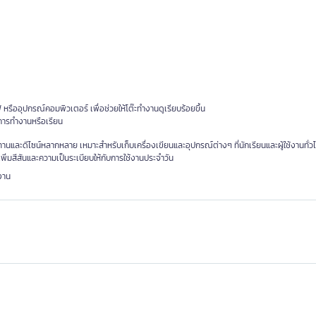
รืออุปกรณ์คอมพิวเตอร์ เพื่อช่วยให้โต๊ะทำงานดูเรียบร้อยขึ้น
นการทำงานหรือเรียน
านและดีไซน์หลากหลาย เหมาะสำหรับเก็บเครื่องเขียนและอุปกรณ์ต่างๆ ที่นักเรียนและผู้ใช้งานทั่
เพิ่มสีสันและความเป็นระเบียบให้กับการใช้งานประจำวัน
งาน