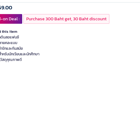
59.00
-on Deal :
Purchase 300 Baht get, 30 Baht discount
 this item
๋าดินสอแฟนซี
ลายคละแบบ
น่ารักและทันสมัย
สำหรับนักเรียนและนักศึกษา
วัสดุคุณภาพดี