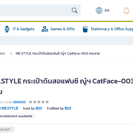
EN
IT & Gadgets
Games & Gifts
Stationary & Office Sup
xes
ME.STYLE กระเป๋าดินสอแฟนซี ณู๋ฯ CatFace-003 คละลาย
.STYLE กระเป๋าดินสอแฟนซี ณู๋ฯ CatFace-00
ย
uct Code
1094513
ME.STYLE
B2S
B2S
d
Sold by
Fulfilled by
nstallment available
LD OUT