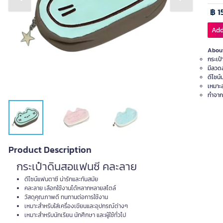
Previous slide
Next slide
฿ 1
Add
About
กระเป
มีลวด
ดีไซน์
เหมาะ
ทำจาก
Product Description
กระเป๋าดินสอแฟนซี คละลาย
ดีไซน์แฟนตาซี น่ารักและทันสมัย
คละลาย เลือกใช้งานได้หลากหลายสไตล์
วัสดุคุณภาพดี ทนทานต่อการใช้งาน
เหมาะสำหรับใส่เครื่องเขียนและอุปกรณ์ต่างๆ
เหมาะสำหรับนักเรียน นักศึกษา และผู้ใช้ทั่วไป