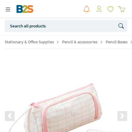
Stationary & Office Supplies
Pencil & accessories
Pencil Boxes
Previous slide
Ne