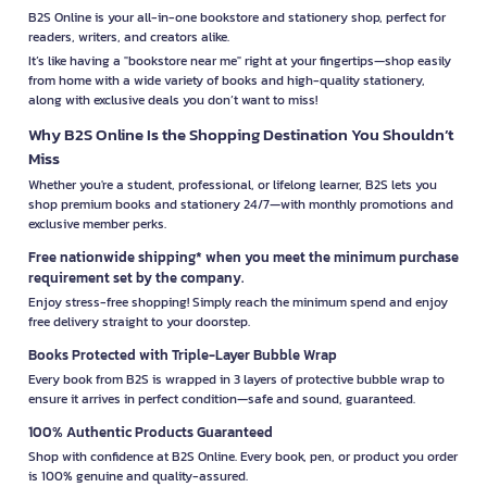
B2S Online is your all-in-one bookstore and stationery shop, perfect for
readers, writers, and creators alike.
It’s like having a "bookstore near me" right at your fingertips—shop easily
from home with a wide variety of books and high-quality stationery,
along with exclusive deals you don’t want to miss!
Why B2S Online Is the Shopping Destination You Shouldn’t
Miss
Whether you're a student, professional, or lifelong learner, B2S lets you
shop premium books and stationery 24/7—with monthly promotions and
exclusive member perks.
Free nationwide shipping* when you meet the minimum purchase
requirement set by the company.
Enjoy stress-free shopping! Simply reach the minimum spend and enjoy
free delivery straight to your doorstep.
Books Protected with Triple-Layer Bubble Wrap
Every book from B2S is wrapped in 3 layers of protective bubble wrap to
ensure it arrives in perfect condition—safe and sound, guaranteed.
100% Authentic Products Guaranteed
Shop with confidence at B2S Online. Every book, pen, or product you order
is 100% genuine and quality-assured.