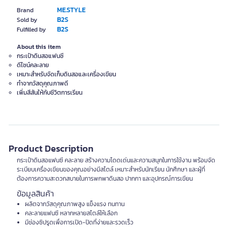
ME.STYLE
Brand
B2S
Sold by
B2S
Fulfilled by
About this item
กระเป๋าดินสอแฟนซี
ดีไซน์คละลาย
เหมาะสำหรับจัดเก็บดินสอและเครื่องเขียน
ทำจากวัสดุคุณภาพดี
เพิ่มสีสันให้กับชีวิตการเรียน
Product Description
กระเป๋าดินสอแฟนซี คละลาย สร้างความโดดเด่นและความสนุกในการใช้งาน พร้อมจัด
ระเบียบเครื่องเขียนของคุณอย่างมีสไตล์ เหมาะสำหรับนักเรียน นักศึกษา และผู้ที่
ต้องการความสะดวกสบายในการพกพาดินสอ ปากกา และอุปกรณ์การเขียน
ข้อมูลสินค้า
ผลิตจากวัสดุคุณภาพสูง แข็งแรง ทนทาน
คละลายแฟนซี หลากหลายสไตล์ให้เลือก
มีช่องซิปรูดเพื่อการเปิด-ปิดที่ง่ายและรวดเร็ว