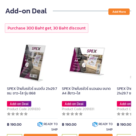
Add-on Deal
Add More
Purchase 300 Baht get, 30 Baht discount
SPEX ป้ายโบรชัวร์ แนวตั้ง 21x29.7
SPEX ป้ายโบรชัวร์ แนวนอน ขนาด
SPEX ป้ายโบร
ซม. ขาว-ใส รุ่น 868
A4 สีขาว-ใส
21x29.7 ซม. 
Add-on Deal
Add-on Deal
Add-on De
Product Code 2091830
Product Code 2091831
Product Cod
฿ 190.00
฿ 190.00
฿ 190.00
READY TO
READY TO
SHIP
SHIP