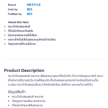
ME.STYLE
Brand
B2S
Sold by
B2S
Fulfilled by
About this item
กระเป๋าดินสอแฟนซี
ดีไซน์น่ารักและทันสมัย
มีลวดลายคละลายให้เลือก
เหมาะสำหรับใส่ดินสอและอุปกรณ์การเรียน
วัสดุทนทานใช้งานได้นาน
Product Description
กระเป๋าดินสอแฟนซี คละลาย สีสันสวยงามและดีไซน์น่ารัก ทำจากวัสดุคุณภาพดี เหมาะ
สำหรับการใช้งานทุกวัน ช่วยให้คุณจัดเก็บดินสอและอุปกรณ์การเขียนได้อย่างเป็น
ระเบียบ กระเป๋าดินสอรุ่นนี้เหมาะสำหรับนักเรียน นักศึกษา และคนทำงานทั่วไป
ข้อมูลสินค้า
กระเป๋าดินสอแฟนซี คละลาย
วัสดุคุณภาพเยี่ยม พกพาง่าย
ดีไซน์น่ารักและสีสันสวยงาม