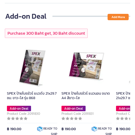
Add-on Deal
Add More
Purchase 300 Baht get, 30 Baht discount
SPEX ป้ายโบรชัวร์ แนวตั้ง 21x29.7
SPEX ป้ายโบรชัวร์ แนวนอน ขนาด
SPEX ป้ายโบร
ซม. ขาว-ใส รุ่น 868
A4 สีขาว-ใส
21x29.7 ซม. 
Add-on Deal
Add-on Deal
Add-on De
Product Code 2091830
Product Code 2091831
Product Cod
฿ 190.00
฿ 190.00
฿ 190.00
READY TO
READY TO
SHIP
SHIP