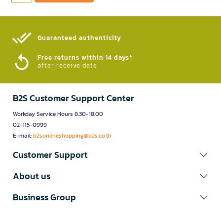
Guaranteed authenticity​
Free returns within 14 days*
after receive date
B2S Customer Support Center
Workday Service Hours 8.30-18.00
02-115-0999
E-mail:
b2sonlineshopping@b2s.co.th
Customer Support
About us
Business Group