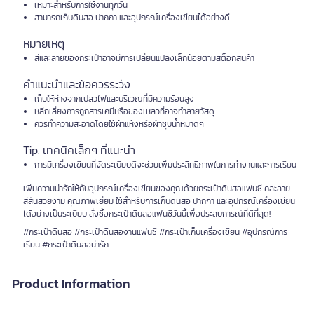
เหมาะสำหรับการใช้งานทุกวัน
สามารถเก็บดินสอ ปากกา และอุปกรณ์เครื่องเขียนได้อย่างดี
หมายเหตุ
สีและลายของกระเป๋าอาจมีการเปลี่ยนแปลงเล็กน้อยตามสต็อกสินค้า
คำแนะนำและข้อควรระวัง
เก็บให้ห่างจากเปลวไฟและบริเวณที่มีความร้อนสูง
หลีกเลี่ยงการถูกสารเคมีหรือของเหลวที่อาจทำลายวัสดุ
ควรทำความสะอาดโดยใช้ผ้าแห้งหรือผ้าชุบน้ำหมาดๆ
Tip. เทคนิคเล็กๆ ที่แนะนำ
การมีเครื่องเขียนที่จัดระเบียบดีจะช่วยเพิ่มประสิทธิภาพในการทำงานและการเรียน
เพิ่มความน่ารักให้กับอุปกรณ์เครื่องเขียนของคุณด้วยกระเป๋าดินสอแฟนซี คละลาย
สีสันสวยงาม คุณภาพเยี่ยม ใช้สำหรับการเก็บดินสอ ปากกา และอุปกรณ์เครื่องเขียน
ได้อย่างเป็นระเบียบ สั่งซื้อกระเป๋าดินสอแฟนซีวันนี้เพื่อประสบการณ์ที่ดีที่สุด!
#กระเป๋าดินสอ #กระเป๋าดินสองานแฟนซี #กระเป๋าเก็บเครื่องเขียน #อุปกรณ์การ
เรียน #กระเป๋าดินสอน่ารัก
Product Information