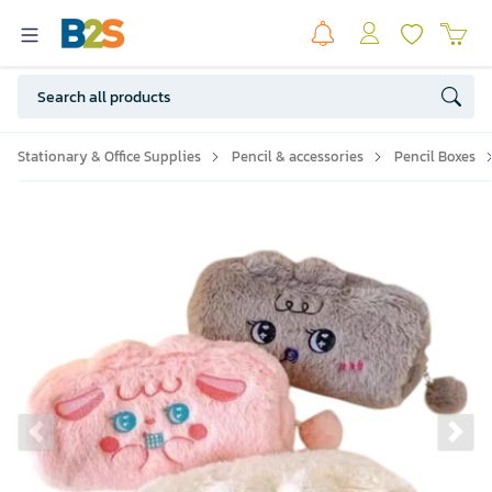
Stationary & Office Supplies
Pencil & accessories
Pencil Boxes
Previous slide
Ne