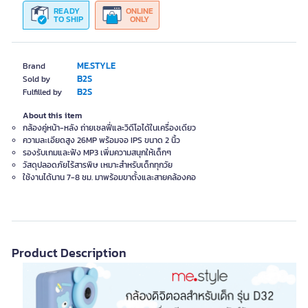
READY
ONLINE
TO SHIP
ONLY
ME.STYLE
Brand
B2S
Sold by
B2S
Fulfilled by
About this item
กล้องคู่หน้า-หลัง ถ่ายเซลฟี่และวิดีโอได้ในเครื่องเดียว
ความละเอียดสูง 26MP พร้อมจอ IPS ขนาด 2 นิ้ว
รองรับเกมและฟัง MP3 เพิ่มความสนุกให้เด็กๆ
วัสดุปลอดภัยไร้สารพิษ เหมาะสำหรับเด็กทุกวัย
ใช้งานได้นาน 7-8 ชม. มาพร้อมขาตั้งและสายคล้องคอ
Product Description