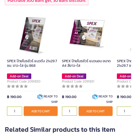
Purchase 300 Baht get, 30 Baht discount
SPEX ป้ายโบรชัวร์ แนวตั้ง 21x29.7
SPEX ป้ายโบรชัวร์ แนวนอน ขนาด
SPEX ป้ายโบร
ซม. ขาว-ใส รุ่น 868
A4 สีขาว-ใส
21x29.7 ซม. 
Add-on Deal
Add-on Deal
Add-on De
Product Code 2091830
Product Code 2091831
Product Cod
฿ 190.00
฿ 190.00
฿ 190.00
READY TO
READY TO
SHIP
SHIP
ADD TO CART
ADD TO CART
Related Similar products to this item