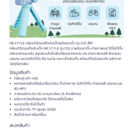
ME.STYLE กล้องดิจิตอลสำหรับเด็กพร้อมขาตั้ง รุ่น D32 สีฟ้า
กล้องดิจิตอลสำหรับเด็ก ME.STYLE รุ่น D32 มาพร้อมขาตั้ง ถ่ายภาพและวิดีโอได้ทั้ง
กล้องหน้าและหลัง สนุกสนานไปกับฟังก์ชันหลากหลาย เช่น ถ่ายภาพเซลฟี่ ฟังเพลง
เล่นเกม และบันทึกวิดีโอ ใช้งานง่าย เหมาะสำหรับเด็ก พร้อมดีไซน์ปลอดภัย ผลิตจาก
วัสดุไร้สารพิษ
ข้อมูลสินค้า
กล้องคู่ หน้า-หลัง
หลากหลายฟังก์ชั่นในเครื่องเดียว ทั้งถ่ายภาพ บันทึกวิดีโอ ถ่ายเซลฟี่ เล่นเกม และ
ฟัง MP3
ภาพคมชัดระดับ HD ความละเอียด 26 ล้านพิกเซล
ผลิตจากวัสดุที่ปลอดภัย ไร้สารเคมีที่เป็นพิษ
แบตเตอรี่ชาร์จได้ในตัว
รองรับการ์ด TF (สูงสุด 32GB)
สินค้ามีเกมภายในเครื่อง
สเปคสินค้า