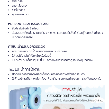
สายชาร์จ
สายคล้องคอ
ขาตั้งกล้อง
คู่มือการใช้งาน
หมายเหตุและการรับประกัน
รับประกันสินค้า 6 เดือน
สีของผลิตภัณฑ์อาจแตกต่างจากภาพที่แสดงบนเว็บไซต์ ขึ้นอยู่กับการตั้งค่าของ
หน้าจอแต่ละเครื่อง
คำแนะนำและข้อควรระวัง
ควรชาร์จแบตเตอรี่ให้เต็มก่อนการใช้งานครั้งแรก
ไม่ควรใช้งานในที่เปียกชื้นหรือโดนน้ำ
เหมาะสำหรับเด็กอายุ 3 ปีขึ้นไป ควรใช้งานภายใต้การดูแลของผู้ปกครอง
Tip. แนะนำการใช้งาน
ฝึกทักษะการถ่ายภาพของเด็กด้วยการให้ถ่ายภาพสิ่งของรอบตัว
ใช้ฟีเจอร์เซลฟี่และขาตั้งกล้องเพื่อสร้างสรรค์ภาพถ่ายสนุก ๆ ร่วมกับครอบครัว