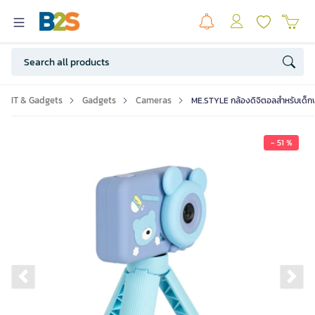
IT & Gadgets
Gadgets
Cameras
ME.STYLE กล้องดิจิตอลสำหรับเด็กพร้
- 51 %
Previous slide
Ne