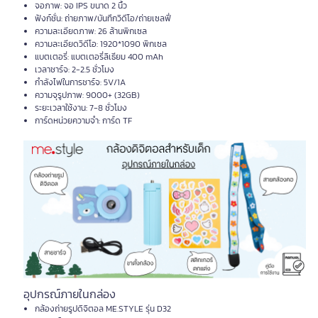
จอภาพ: จอ IPS ขนาด 2 นิ้ว
ฟังก์ชั่น: ถ่ายภาพ/บันทึกวิดีโอ/ถ่ายเซลฟี่
ความละเอียดภาพ: 26 ล้านพิกเซล
ความละเอียดวิดีโอ: 1920*1090 พิกเซล
แบตเตอรี่: แบตเตอรี่ลิเธียม 400 mAh
เวลาชาร์จ: 2-2.5 ชั่วโมง
กำลังไฟในการชาร์จ: 5V/1A
ความจุรูปภาพ: 9000+ (32GB)
ระยะเวลาใช้งาน: 7-8 ชั่วโมง
การ์ดหน่วยความจำ: การ์ด TF
อุปกรณ์ภายในกล่อง
กล้องถ่ายรูปดิจิตอล ME.STYLE รุ่น D32