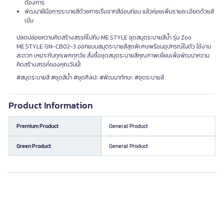
ต้องการ
พัฒนาฝีมือการระบายสีด้วยการเริ่มจากสีอ่อนก่อน แล้วค่อยเพิ่มรายละเอียดด้วยสี
เข้ม
ปลดปล่อยความคิดสร้างสรรค์ไปกับ ME.STYLE ชุดสมุดระบายสีน้ำ รุ่น Zoo
ME.STYLE GN-CB02-3 ออกแบบสมุดระบายสีสุดพิเศษพร้อมอุปกรณ์ในตัว ใช้งาน
สะดวก เหมาะกับทุกเพศทุกวัย สั่งซื้อชุดสมุดระบายสีคุณภาพเยี่ยมเพื่อพัฒนาความ
คิดสร้างสรรค์ของคุณวันนี้!
#สมุดระบายสี #ชุดสีน้ำ #ชุดศิลปะ #พัฒนาทักษะ #ชุดระบายสี
Product Information
Premium Product
General Product
Green Product
General Product