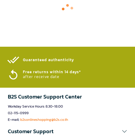
Guaranteed authenticity​
Free returns within 14 days*
after receive date
B2S Customer Support Center
Workday Service Hours 8.30-18.00
02-115-0999
E-mail:
b2sonlineshopping@b2s.co.th
Customer Support