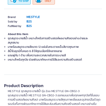
TO SHIP
ONLY
ME.STYLE
Brand
B2S
Sold by
B2S
Fulfilled by
About this item
ชุดสมุดระบายสีน้ำ เหมาะสำหรับการสร้างสรรค์ผลงานศิลปะอย่างง่ายและ
สนุกสนาน
มาพร้อมสมุดระบายสีขนาด 12 แผ่นในกระดาษแข็งสีขาวคุณภาพ
สีน้ำในชุดมีทั้งหมด 6 สี ให้คุณเลือกใช้หลากหลาย
แถมพู่กัน 1 ด้าม เพื่อความสะดวกสบายในการระบายสี
เหมาะสำหรับทุกวัย ช่วยพัฒนาทักษะการใช้สีและความคิดสร้างสรรค์
Product Description
ME.STYLE ชุดสมุดระบายสีน้ำ รุ่น Zoo ME.STYLE GN-CB02-3
ชุดสมุดระบายสีน้ำ ME.STYLE GN-CB02-3 ออกแบบมาเพื่อทุกเพศทุกวัยที่ชื่นชอบ
การสร้างสรรค์ผลงานศิลปะ มาพร้อมสมุดระบายสีคุณภาพเยี่ยมและอุปกรณ์ในตัวชุด
รองรับทั้งการพัฒนาทักษะการใช้สีและส่งเสริมความคิดสร้างสรรค์ เหมาะอย่างยิ่ง