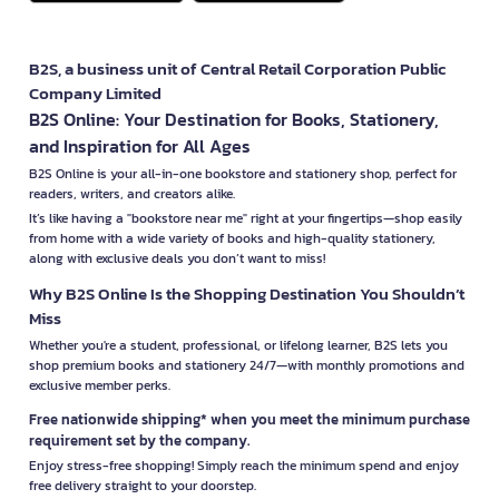
B2S, a business unit of Central Retail Corporation Public
Company Limited
B2S Online: Your Destination for Books, Stationery,
and Inspiration for All Ages
B2S Online is your all-in-one bookstore and stationery shop, perfect for
readers, writers, and creators alike.
It’s like having a "bookstore near me" right at your fingertips—shop easily
from home with a wide variety of books and high-quality stationery,
along with exclusive deals you don’t want to miss!
Why B2S Online Is the Shopping Destination You Shouldn’t
Miss
Whether you're a student, professional, or lifelong learner, B2S lets you
shop premium books and stationery 24/7—with monthly promotions and
exclusive member perks.
Free nationwide shipping* when you meet the minimum purchase
requirement set by the company.
Enjoy stress-free shopping! Simply reach the minimum spend and enjoy
free delivery straight to your doorstep.