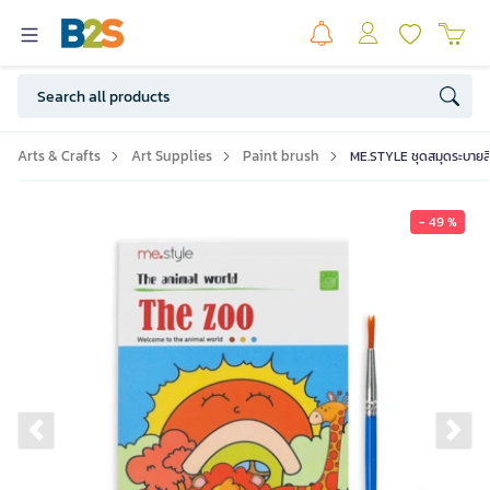
Arts & Crafts
Art Supplies
Paint brush
ME.STYLE ชุดสมุดระบายสี
- 49 %
Previous slide
Ne