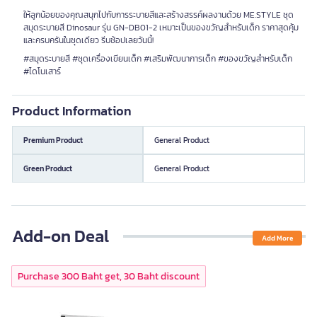
ให้ลูกน้อยของคุณสนุกไปกับการระบายสีและสร้างสรรค์ผลงานด้วย ME.STYLE ชุด
สมุดระบายสี Dinosaur รุ่น GN-DB01-2 เหมาะเป็นของขวัญสำหรับเด็ก ราคาสุดคุ้ม
และครบครันในชุดเดียว รีบช้อปเลยวันนี้!
#สมุดระบายสี #ชุดเครื่องเขียนเด็ก #เสริมพัฒนาการเด็ก #ของขวัญสำหรับเด็ก
#ไดโนเสาร์
Product Information
Premium Product
General Product
Green Product
General Product
Add-on Deal
Add More
Purchase 300 Baht get, 30 Baht discount