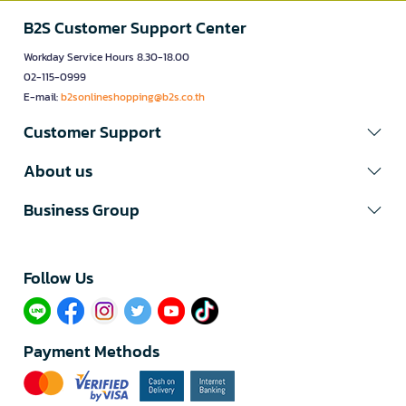
B2S Customer Support Center
Workday Service Hours 8.30-18.00
02-115-0999
E-mail:
b2sonlineshopping@b2s.co.th
Customer Support
About us
Business Group
Follow Us​
Payment Methods