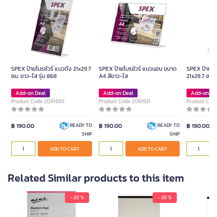
SPEX ป้ายโบรชัวร์ แนวตั้ง 21x29.7
SPEX ป้ายโบรชัวร์ แนวนอน ขนาด
SPEX ป้ายโบร
ซม. ขาว-ใส รุ่น 868
A4 สีขาว-ใส
21x29.7 ซม. 
Add-on Deal
Add-on Deal
Add-on De
Product Code 2091830
Product Code 2091831
Product Cod
฿ 190.00
฿ 190.00
฿ 190.00
READY TO
READY TO
SHIP
SHIP
ADD TO CART
ADD TO CART
Related Similar products to this item
- 20 %
- 20 %