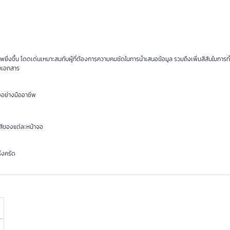
พยิ่งขึ้น โดดเด่นเหมาะสมกับผู้ที่ต้องการความคมชัดในการนำเสนอข้อมูล รวมถึงเพิ่มสีสันในการ
ายเอกสาร
งอย่างมืออาชีพ
สีของแต่ละหน้าจอ
่งครัด