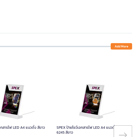
Add More
อกสารไฟ LED A4 แนวตั้ง สีขาว
SPEX ป้ายโชว์เอกสารไฟ LED A4 แนวตั้ง รุ่น
6245 สีขาว