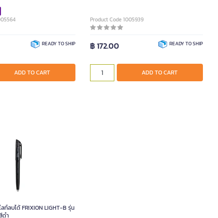
005564
Product Code 1005939
READY TO SHIP
฿ 172.00
READY TO SHIP
ADD TO CART
ADD TO CART
ลท์ลบได้ FRIXION LIGHT-B รุ่น
สีดำ