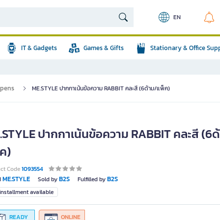
EN
IT & Gadgets
Games & Gifts
Stationary & Office Sup
 pens
ME.STYLE ปากกาเน้นข้อความ RABBIT คละสี (6ด้าม/แพ็ค)
.STYLE ปากกาเน้นข้อความ RABBIT คละสี (6ด
็ค)
uct Code
1093554
ME.STYLE
B2S
B2S
d
Sold by
Fulfilled by
nstallment available
READY
ONLINE