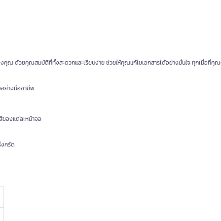
 ด้วยคุณสมบัติที่ทั้งสะดวกและเรียบง่าย ช่วยให้คุณแก้ไขเอกสารได้อย่างมั่นใจ ทุกเมื่อที่คุ
งอย่างมืออาชีพ
สีของแต่ละหน้าจอ
่งครัด