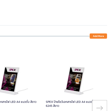
Add More
อกสารไฟ LED A4 แนวตั้ง สีขาว
SPEX ป้ายโชว์เอกสารไฟ LED A4 แนวตั้ง รุ่น
6245 สีขาว