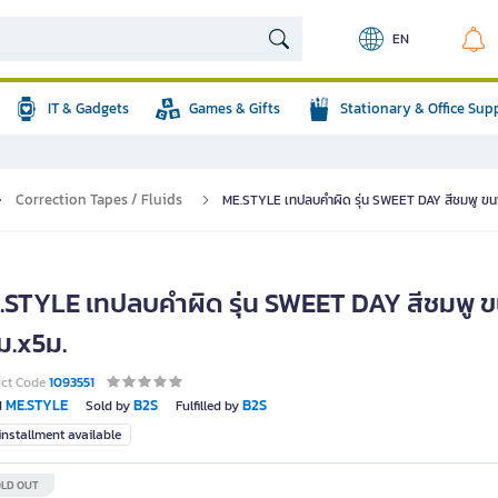
EN
IT & Gadgets
Games & Gifts
Stationary & Office Sup
Correction Tapes / Fluids
ME.STYLE เทปลบคำผิด รุ่น SWEET DAY สีชมพู ขน
.STYLE เทปลบคำผิด รุ่น SWEET DAY สีชมพู 
ม.x5ม.
uct Code
1093551
ME.STYLE
B2S
B2S
d
Sold by
Fulfilled by
nstallment available
LD OUT