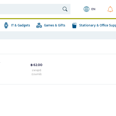
EN
IT & Gadgets
Games & Gifts
Stationary & Office Sup
.
฿ 62.00
ราคาสุทธิ
(รวมภาษี)