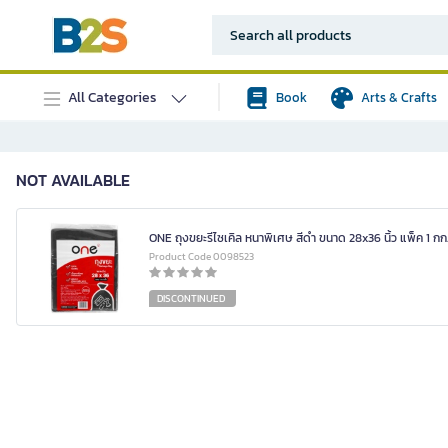
All Categories
Book
Arts & Crafts
NOT AVAILABLE
ONE ถุงขยะรีไซเคิล หนาพิเศษ สีดำ ขนาด 28x36 นิ้ว แพ็ค 1 กก
Product Code 0098523
DISCONTINUED