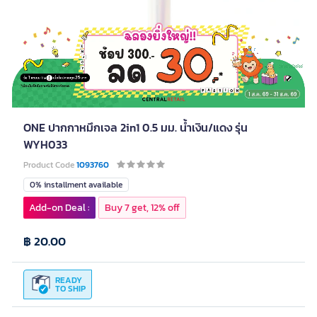
ONE ปากกาหมึกเจล 2in1 0.5 มม. น้ำเงิน/แดง รุ่น
WYH033
Product Code
1093760
0% installment available
Add-on Deal :
Buy 7 get, 12% off
฿ 20.00
READY
TO SHIP