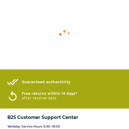
Guaranteed authenticity​
Free returns within 14 days*
after receive date
B2S Customer Support Center
Workday Service Hours 8.30-18.00