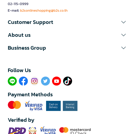
02-115-0999
E-mail:
b2sonlineshopping@b2s.co.th
Customer Support
About us
Business Group
Follow Us​
Payment Methods
Verified by