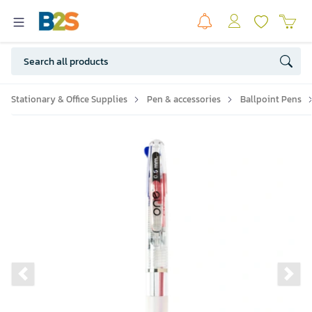
Stationary & Office Supplies
Pen & accessories
Ballpoint Pens
Previous slide
Ne