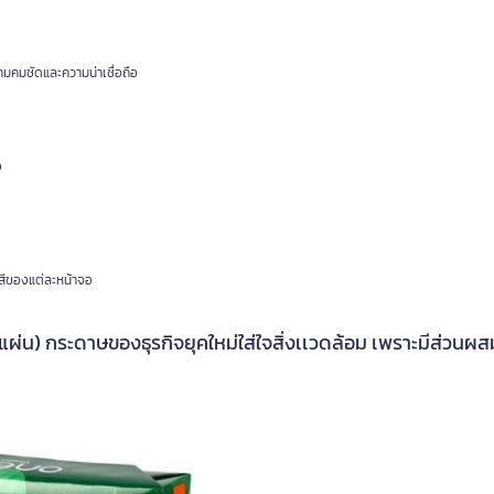
คมชัดและความน่าเชื่อถือ
ง
สีของแต่ละหน้าจอ
น) กระดาษของธุรกิจยุคใหม่ใส่ใจสิ่งเเวดล้อม เพราะมีส่วนผ