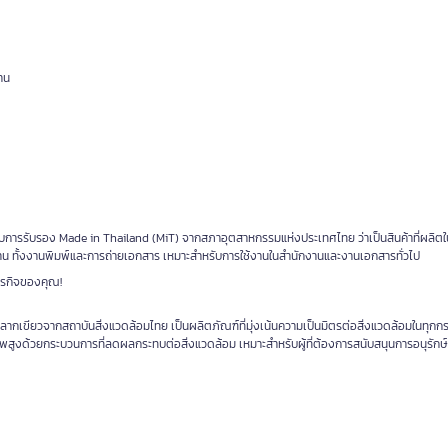
าน
บการรับรอง Made in Thailand (MiT) จากสภาอุตสาหกรรมแห่งประเทศไทย ว่าเป็นสินค้าที่ผลิตใ
าน ทั้งงานพิมพ์และการถ่ายเอกสาร เหมาะสำหรับการใช้งานในสำนักงานและงานเอกสารทั่วไป
ธุรกิจของคุณ!
ากเขียวจากสถาบันสิ่งแวดล้อมไทย เป็นผลิตภัณฑ์ที่มุ่งเน้นความเป็นมิตรต่อสิ่งแวดล้อมในทุก
ูงด้วยกระบวนการที่ลดผลกระทบต่อสิ่งแวดล้อม เหมาะสำหรับผู้ที่ต้องการสนับสนุนการอนุรักษ์