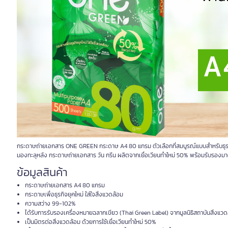
กระดาษถ่ายเอกสาร ONE GREEN กระดาษ A4 80 แกรม ตัวเลือกที่สมบูรณ์แบบสำหรับธุรกิจย
มองทะลุหลัง กระดาษถ่ายเอกสาร วัน กรีน ผลิตจากเยื่อเวียนทำใหม่ 50% พร้อมรับร
ข้อมูลสินค้า
กระดาษถ่ายเอกสาร A4 80 แกรม
กระดาษเพื่อธุรกิจยุคใหม่ ใส่ใจสิ่งแวดล้อม
ความสว่าง 99-102%
ได้รับการรับรองเครื่องหมายฉลากเขียว (Thai Green Label) จากมูลนิธิสถาบันสิ่งแว
เป็นมิตรต่อสิ่งแวดล้อม ด้วยการใช้เยื่อเวียนทำใหม่ 50%