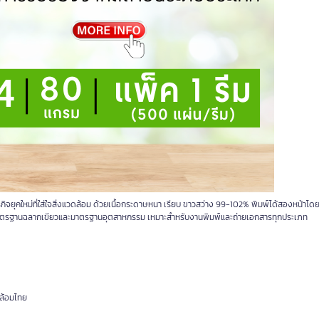
ุคใหม่ที่ใส่ใจสิ่งแวดล้อม ด้วยเนื้อกระดาษหนา เรียบ ขาวสว่าง 99-102% พิมพ์ได้สองหน้าโดย
องมาตรฐานฉลากเขียวและมาตรฐานอุตสาหกรรม เหมาะสำหรับงานพิมพ์และถ่ายเอกสารทุกประเภท
ดล้อมไทย