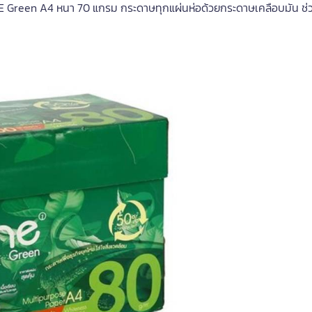
Green A4 หนา 70 แกรม กระดาษทุกแผ่นห่อด้วยกระดาษเคลือบมัน ช่