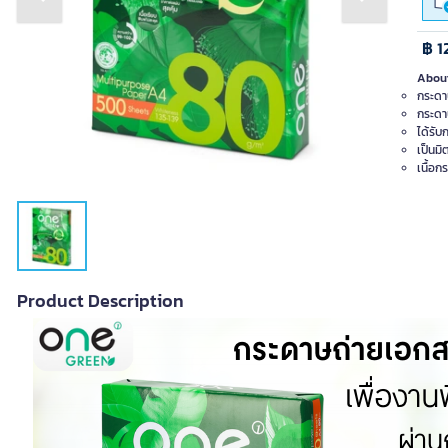
Previous slide
Next slide
฿ 1
About
กระดา
กระดา
ได้รั
เป็นมิ
เนื้อก
Product Description