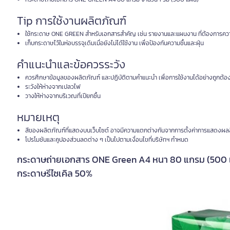
Tip การใช้งานผลิตภัณฑ์
ใช้กระดาษ ONE GREEN สำหรับเอกสารสำคัญ เช่น รายงานและแผนงาน ที่ต้องการความ
เก็บกระดาษไว้ในห่อบรรจุเดิมเมื่อยังไม่ได้ใช้งาน เพื่อป้องกันความชื้นและฝุ่น
คำแนะนำและข้อควรระวัง
ควรศึกษาข้อมูลของผลิตภัณฑ์ และปฏิบัติตามคำแนะนำ เพื่อการใช้งานได้อย่างถูกต้อ
ระวังให้ห่างจากเปลวไฟ
วางให้ห่างจากบริเวณที่เปียกชื้น
หมายเหตุ
สีของผลิตภัณฑ์ที่แสดงบนเว็บไซต์ อาจมีความแตกต่างกันจากการตั้งค่าการแสดงผล
โปรโมชันและคูปองส่วนลดต่าง ๆ เป็นไปตามเงื่อนไขที่บริษัทฯ กำหนด
กระดาษถ่ายเอกสาร ONE Green A4 หนา 80 แกรม (500 แผ่
กระดาษรีไซเคิล 50%