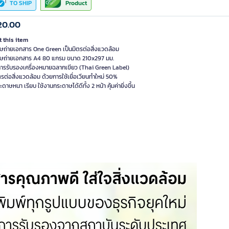
TO SHIP
Product
20.00
 this item
ษถ่ายเอกสาร One Green เป็นมิตรต่อสิ่งแวดล้อม
ษถ่ายเอกสาร A4 80 แกรม ขนาด 210x297 มม.
บการรับรองเครื่องหมายฉลากเขียว (Thai Green Label)
ตรต่อสิ่งแวดล้อม ด้วยการใช้เยื่อเวียนทำใหม่ 50%
ระดาษหนา เรียบ ใช้งานกระดาษได้ดีทั้ง 2 หน้า คุ้มค่ายิ่งขึ้น